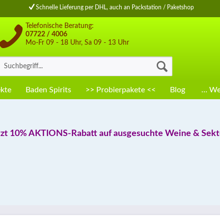
Schnelle Lieferung per DHL, auch an Packstation / Paketshop
Telefonische Beratung:
07722 / 4006
Mo-Fr 09 - 18 Uhr, Sa 09 - 13 Uhr
kte
Baden Spirits
>> Probierpakete <<
Blog
… Wei
tzt 10% AKTIONS-Rabatt auf ausgesuchte Weine & Sekte