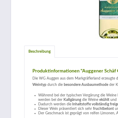
Beschreibung
Produktinformationen "Auggener Schäf 
Die WG Auggen aus dem Markgräflerland erzeugte d
Weintyp
durch die
besondere Ausbaumethode
der K
Während bei der typischen Vergärung die Weine b
werden bei der
Kaltgärung
die Weine
ekühlt
und b
Dadurch werden die
Inhaltstoffe vollständig freig
Dieser Wein präsentiert sich sehr
fruchtbetont
u
Der Geschmack ist geprägt von reifen Limonen, A