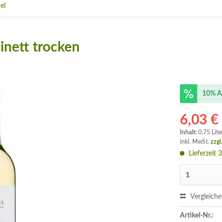
el
inett trocken
10% A
6,03 €
Inhalt:
0.75 Lite
inkl. MwSt.
zzgl
Lieferzeit 
Vergleich
Artikel-Nr.: