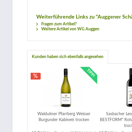
Weiterführende Links zu "Auggener Schä
Fragen zum Artikel?
Weitere Artikel von WG Auggen
Kunden haben sich ebenfalls angesehen
TIPP!
Waldulmer Pfarrberg Weisser
Sasbacher Leo
Burgunder Kabinett trocken
BESTFORM" Rot
troc