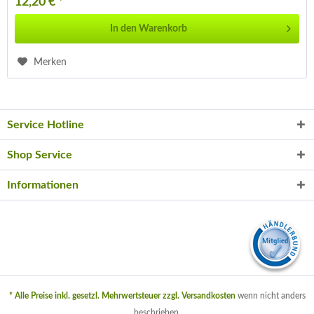
12,20 € *
In den
Warenkorb
Merken
Service Hotline
Shop Service
Informationen
* Alle Preise inkl. gesetzl. Mehrwertsteuer zzgl.
Versandkosten
wenn nicht anders
beschrieben.