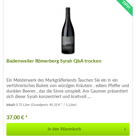
TIPP!
Badenweiler Römerberg Syrah QbA trocken
Ein Meisterwerk des Markgräflerlands Tauchen Sie ein in ein
verführerisches Bukett von würzigen Kräutern , edlem Pfeffer und
dunklen Beeren , das die Sinne umspielt. Am Gaumen präsentiert
sich dieser Syrah konzentriert und kraftvoll ,...
Inhalt
0.75 Liter
(Grundpreis 49,33 € * / 1 Liter)
37,00 € *
In den
Warenkorb