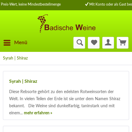
Preis-Wert, keine Mindestbestellmenge
Mit Konto oder als Gast bes
Menü
Syrah | Shiraz
Syrah | Shiraz
Diese Rebsorte gehört zu den edelsten Rotweinsorten der
Welt. In vielen Teilen der Erde ist sie unter dem Namen Shiraz
bekannt. Die Weine sind dunkelfarbig, taninstark und mit
einem...
mehr erfahren »