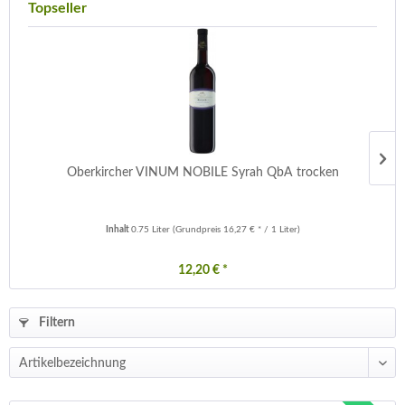
Topseller
Oberkircher VINUM NOBILE Syrah QbA trocken
Inhalt
0.75 Liter
(Grundpreis 16,27 € * / 1 Liter)
12,20 € *
Filtern