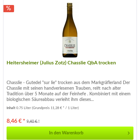
Heitersheimer (Julius Zotz) Chasslie QbA trocken
Chasslie - Gutedel "sur lie" trocken aus dem Markgräflerland Der
Chasslie mit seinen handverlesenen Trauben, reift nach alter
Tradition über 5 Monate auf der Feinhefe . Kombiniert mit einem
biologischen Säureabbau verleiht ihm dieses...
Inhalt
0.75 Liter
(Grundpreis 11,28 € * / 1 Liter)
8,46 € *
9,40 € *
In den
Warenkorb