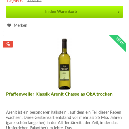
12,56 € *
13,95 € *
In den
Warenkorb
Merken
TIPP!
Pfaffenweiler Klassik Arenit Chasselas QbA trocken
Arenit ist ein besonderer Kalkstein , auf dem ein Teil dieser Reben
wachsen. Diese Gesteinsart entstand vor mehr als 35 Mio. Jahren
(ganz schön lange her) in der Alt-Tertiärzeit , der Zeit, in der das
Urpferdchen Palaotherium lebte. Das...