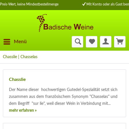
Preis-Wert, keine Mindestbestellmenge
Mit Konto oder als Gast best
Menü
Chasslie | Chasselas
Chasslie
Der Name dieser hochwertigen Gutedel-Spezialität setzt sich
zusammen aus dem französischem Synonym "Chasselas" und
dem Begriff "sur lie", weil dieser Wein in Verbindung mit...
mehr erfahren »