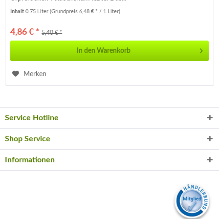
Inhalt
0.75 Liter
(Grundpreis 6,48 € * / 1 Liter)
4,86 € *
5,40 € *
In den
Warenkorb
Merken
Service Hotline
Shop Service
Informationen