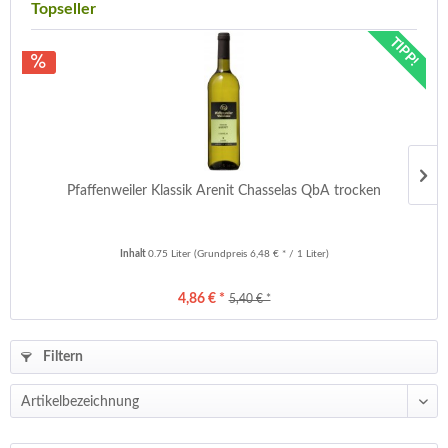
Topseller
TIPP!
Pfaffenweiler Klassik Arenit Chasselas QbA trocken
Inhalt
0.75 Liter
(Grundpreis 6,48 € * / 1 Liter)
4,86 € *
5,40 € *
Filtern