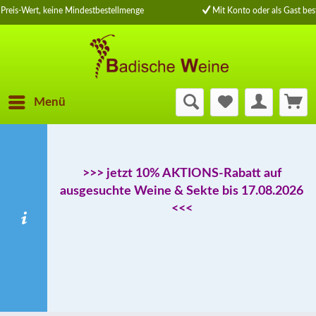
Preis-Wert, keine Mindestbestellmenge
Mit Konto oder als Gast best
Menü
>>> jetzt 10% AKTIONS-Rabatt auf
ausgesuchte Weine & Sekte bis 17.08.2026
<<<