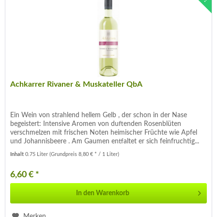
Achkarrer Rivaner & Muskateller QbA
Ein Wein von strahlend hellem Gelb , der schon in der Nase
begeistert: Intensive Aromen von duftenden Rosenblüten
verschmelzen mit frischen Noten heimischer Früchte wie Apfel
und Johannisbeere . Am Gaumen entfaltet er sich feinfruchtig...
Inhalt
0.75 Liter
(Grundpreis 8,80 € * / 1 Liter)
6,60 € *
In den
Warenkorb
Merken