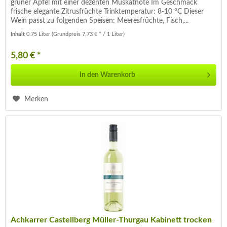
grüner Apfel mit einer dezenten Muskatnote Im Geschmack
frische elegante Zitrusfrüchte Trinktemperatur: 8-10 °C Dieser
Wein passt zu folgenden Speisen: Meeresfrüchte, Fisch,...
Inhalt
0.75 Liter
(Grundpreis 7,73 € * / 1 Liter)
5,80 € *
In den
Warenkorb
Merken
Achkarrer Castellberg Müller-Thurgau Kabinett trocken