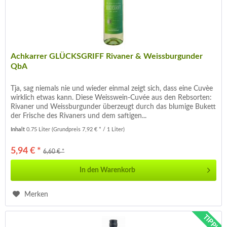
Achkarrer GLÜCKSGRIFF Rivaner & Weissburgunder
QbA
Tja, sag niemals nie und wieder einmal zeigt sich, dass eine Cuvèe
wirklich etwas kann. Diese Weisswein-Cuvée aus den Rebsorten:
Rivaner und Weissburgunder überzeugt durch das blumige Bukett
der Frische des Rivaners und dem saftigen...
Inhalt
0.75 Liter
(Grundpreis 7,92 € * / 1 Liter)
5,94 € *
6,60 € *
In den
Warenkorb
Merken
TIPP!