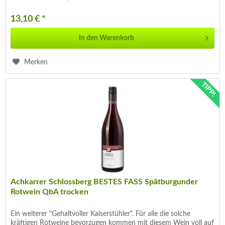
13,10 € *
In den
Warenkorb
Merken
TIPP!
Achkarrer Schlossberg BESTES FASS Spätburgunder
Rotwein QbA trocken
Ein weiterer "Gehaltvoller Kaiserstühler". Für alle die solche
kräftigen Rotweine bevorzugen kommen mit diesem Wein voll auf