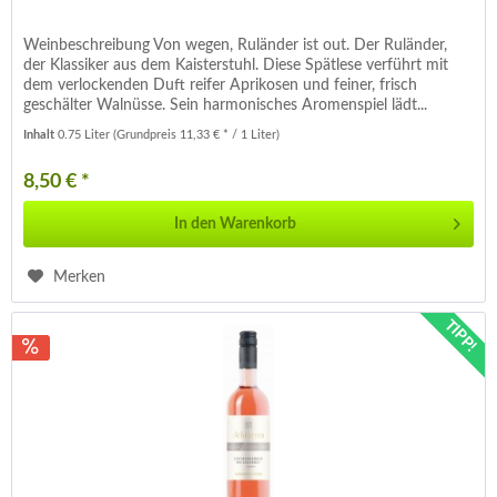
Weinbeschreibung Von wegen, Ruländer ist out. Der Ruländer,
der Klassiker aus dem Kaisterstuhl. Diese Spätlese verführt mit
dem verlockenden Duft reifer Aprikosen und feiner, frisch
geschälter Walnüsse. Sein harmonisches Aromenspiel lädt...
Inhalt
0.75 Liter
(Grundpreis 11,33 € * / 1 Liter)
8,50 € *
In den
Warenkorb
Merken
TIPP!