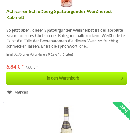
Achkarrer Schloßberg Spätburgunder Weißherbst
Kabinett
So jetzt aber , dieser Spätburgunder Weißherbst ist der absolute
Favorit unseres Chefs in der Kategorie halbtrockene Weißherbste.
Es ist die Fülle der Beerenaromen die diesen Wein so fruchtig
schmecken lassen. Er ist die sprichwörtliche...
Inhalt
0.75 Liter
(Grundpreis 9,12 € * / 1 Liter)
6,84 € *
7,60 € *
In den
Warenkorb
Merken
TIPP!