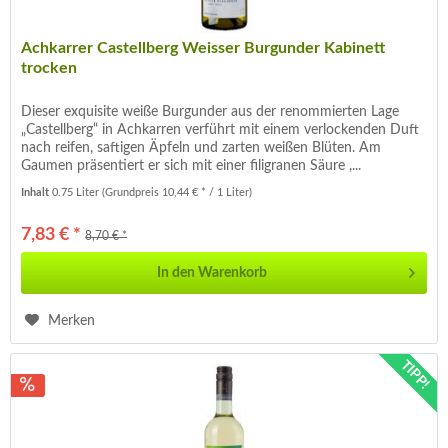
Achkarrer Castellberg Weisser Burgunder Kabinett
trocken
Dieser exquisite weiße Burgunder aus der renommierten Lage
„Castellberg“ in Achkarren verführt mit einem verlockenden Duft
nach reifen, saftigen Äpfeln und zarten weißen Blüten. Am
Gaumen präsentiert er sich mit einer filigranen Säure ,...
Inhalt
0.75 Liter
(Grundpreis 10,44 € * / 1 Liter)
7,83 € *
8,70 € *
In den
Warenkorb
Merken
TIPP!