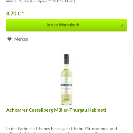
Inhalt
0.75 Liter
(Grundpreis 11,60 € * / 1 Liter)
8,70 € *
In den
Warenkorb
Merken
Achkarrer Castellberg Müller-Thurgau Kabinett
In der Farbe ein frisches helles gelb frische Zitrusaromen und