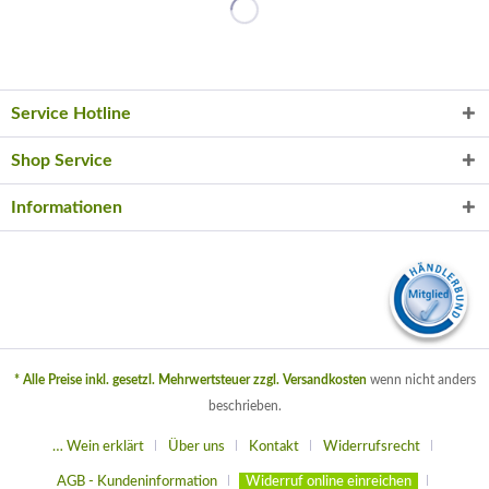
Service Hotline
Shop Service
Informationen
* Alle Preise inkl. gesetzl. Mehrwertsteuer zzgl.
Versandkosten
wenn nicht anders
beschrieben.
… Wein erklärt
Über uns
Kontakt
Widerrufsrecht
AGB - Kundeninformation
Widerruf online einreichen