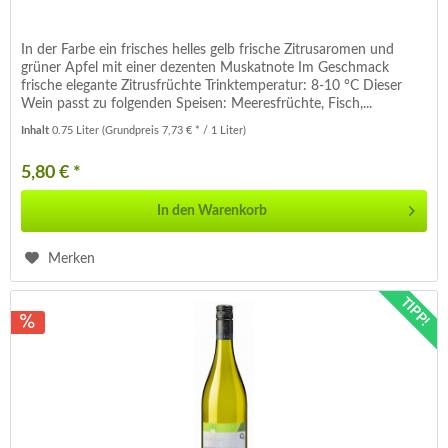
In der Farbe ein frisches helles gelb frische Zitrusaromen und
grüner Apfel mit einer dezenten Muskatnote Im Geschmack
frische elegante Zitrusfrüchte Trinktemperatur: 8-10 °C Dieser
Wein passt zu folgenden Speisen: Meeresfrüchte, Fisch,...
Inhalt
0.75 Liter
(Grundpreis 7,73 € * / 1 Liter)
5,80 € *
In den
Warenkorb
Merken
TIPP!