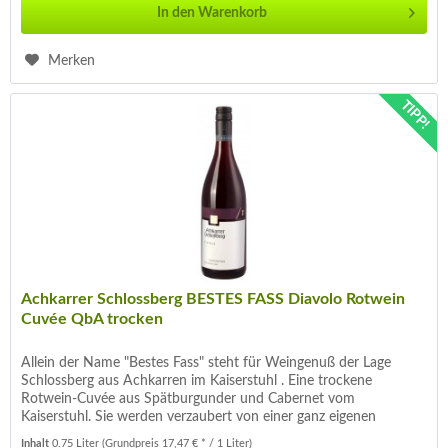
In den
Warenkorb
Merken
TIPP!
Achkarrer Schlossberg BESTES FASS Diavolo Rotwein
Cuvée QbA trocken
Allein der Name "Bestes Fass" steht für Weingenuß der Lage
Schlossberg aus Achkarren im Kaiserstuhl . Eine trockene
Rotwein-Cuvée aus Spätburgunder und Cabernet vom
Kaiserstuhl. Sie werden verzaubert von einer ganz eigenen
schmeckbarer,...
Inhalt
0.75 Liter
(Grundpreis 17,47 € * / 1 Liter)