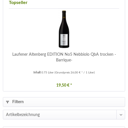
Topseller
Laufener Altenberg EDITION No5 Nebbiolo QbA trocken -
Barrique-
Inhalt
0.75 Liter
(Grundpreis 26,00 € * / 1 Liter)
19,50 € *
Filtern