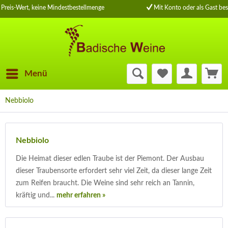
Preis-Wert, keine Mindestbestellmenge
Mit Konto oder als Gast bes
Menü
Nebbiolo
Nebbiolo
Die Heimat dieser edlen Traube ist der Piemont. Der Ausbau
dieser Traubensorte erfordert sehr viel Zeit, da dieser lange Zeit
zum Reifen braucht. Die Weine sind sehr reich an Tannin,
kräftig und...
mehr erfahren »