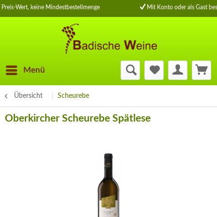
Preis-Wert, keine Mindestbestellmenge
Mit Konto oder als Gast bes
Menü
Übersicht
Scheurebe
Oberkircher Scheurebe Spätlese