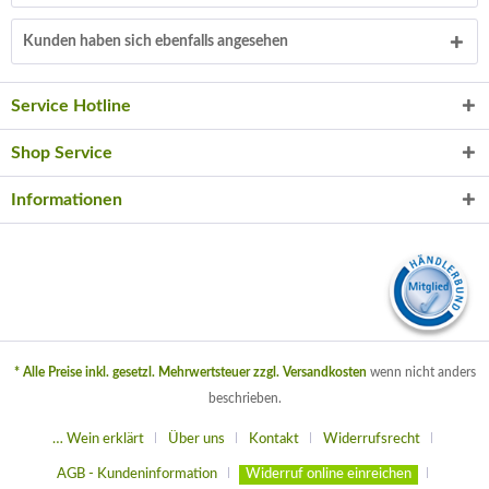
Kunden haben sich ebenfalls angesehen
Service Hotline
Shop Service
Informationen
* Alle Preise inkl. gesetzl. Mehrwertsteuer zzgl.
Versandkosten
wenn nicht anders
beschrieben.
… Wein erklärt
Über uns
Kontakt
Widerrufsrecht
AGB - Kundeninformation
Widerruf online einreichen