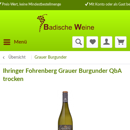
Preis-Wert, keine Mindestbestellmenge
Mit Konto oder als Gast be
Menü
Übersicht
Grauer Burgunder
Ihringer Fohrenberg Grauer Burgunder QbA
trocken