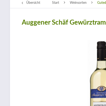
Übersicht
Start
Weinsorten
Guted
Auggener Schäf Gewürztrami