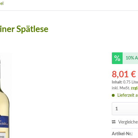
el
ner Spätlese
10% A
8,01 €
Inhalt:
0.75 Lite
inkl. MwSt.
zzgl
Lieferzeit 
Vergleich
Artikel-Nr.: