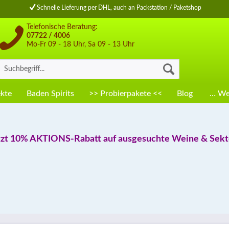
Schnelle Lieferung per DHL, auch an Packstation / Paketshop
Telefonische Beratung:
07722 / 4006
Mo-Fr 09 - 18 Uhr, Sa 09 - 13 Uhr
kte
Baden Spirits
>> Probierpakete <<
Blog
… Wei
tzt 10% AKTIONS-Rabatt auf ausgesuchte Weine & Sekte