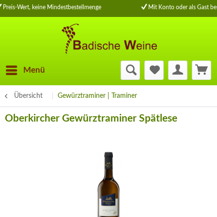
Preis-Wert, keine Mindestbestellmenge
Mit Konto oder als Gast bes
Menü
Übersicht
Gewürztraminer | Traminer
Oberkircher Gewürztraminer Spätlese