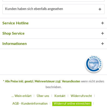
Kunden haben sich ebenfalls angesehen
Service Hotline
Shop Service
Informationen
* Alle Preise inkl. gesetzl. Mehrwertsteuer zzgl.
Versandkosten
wenn nicht anders
beschrieben.
… Wein erklärt
Über uns
Kontakt
Widerrufsrecht
AGB - Kundeninformation
Widerruf online einreichen