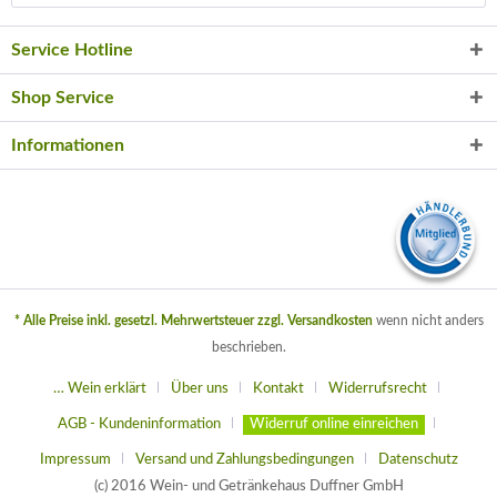
Service Hotline
Shop Service
Informationen
* Alle Preise inkl. gesetzl. Mehrwertsteuer zzgl.
Versandkosten
wenn nicht anders
beschrieben.
… Wein erklärt
Über uns
Kontakt
Widerrufsrecht
AGB - Kundeninformation
Widerruf online einreichen
Impressum
Versand und Zahlungsbedingungen
Datenschutz
(c) 2016 Wein- und Getränkehaus Duffner GmbH