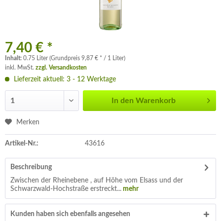
7,40 € *
Inhalt:
0.75 Liter (Grundpreis 9,87 € * / 1 Liter)
inkl. MwSt.
zzgl. Versandkosten
Lieferzeit aktuell: 3 - 12 Werktage
In den
Warenkorb
Merken
Artikel-Nr.:
43616
Beschreibung
Zwischen der Rheinebene , auf Höhe vom Elsass und der
Schwarzwald-Hochstraße erstreckt...
mehr
Kunden haben sich ebenfalls angesehen