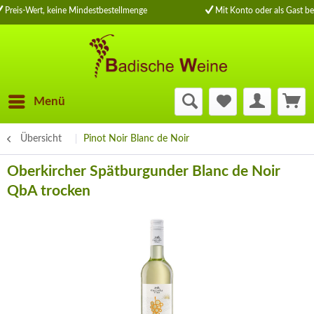
Preis-Wert, keine Mindestbestellmenge
Mit Konto oder als Gast be
Menü
Übersicht
Pinot Noir Blanc de Noir
Oberkircher Spätburgunder Blanc de Noir
QbA trocken