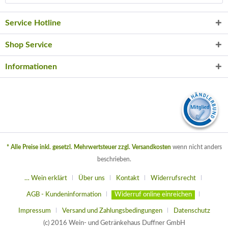
Service Hotline
Shop Service
Informationen
* Alle Preise inkl. gesetzl. Mehrwertsteuer zzgl.
Versandkosten
wenn nicht anders
beschrieben.
… Wein erklärt
Über uns
Kontakt
Widerrufsrecht
AGB - Kundeninformation
Widerruf online einreichen
Impressum
Versand und Zahlungsbedingungen
Datenschutz
(c) 2016 Wein- und Getränkehaus Duffner GmbH