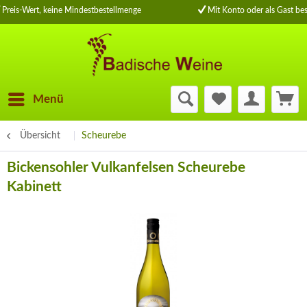
Preis-Wert, keine Mindestbestellmenge
Mit Konto oder als Gast bes
Menü
Übersicht
Scheurebe
Bickensohler Vulkanfelsen Scheurebe
Kabinett