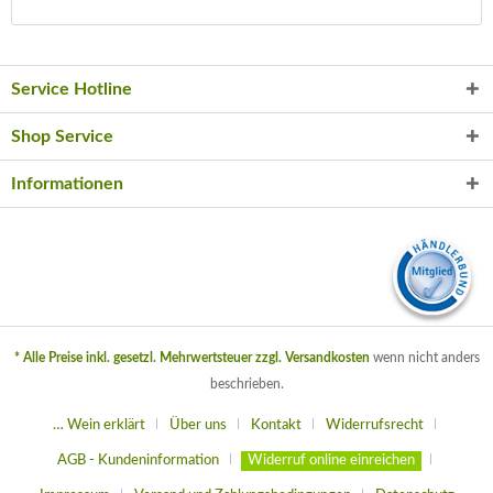
Service Hotline
Shop Service
Informationen
* Alle Preise inkl. gesetzl. Mehrwertsteuer zzgl.
Versandkosten
wenn nicht anders
beschrieben.
… Wein erklärt
Über uns
Kontakt
Widerrufsrecht
AGB - Kundeninformation
Widerruf online einreichen