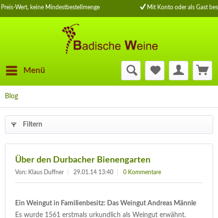
Preis-Wert, keine Mindestbestellmenge
Mit Konto oder als Gast bes
Menü
Blog
Filtern
Über den Durbacher Bienengarten
Von: Klaus Duffner
29.01.14 13:40
0 Kommentare
Ein Weingut in Familienbesitz: Das Weingut Andreas Männle
Es wurde 1561 erstmals urkundlich als Weingut erwähnt.