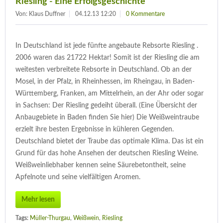
Riesling - Eine Erfolgsgeschichte
Von: Klaus Duffner
04.12.13 12:20
0 Kommentare
In Deutschland ist jede fünfte angebaute Rebsorte Riesling .
2006 waren das 21722 Hektar! Somit ist der Riesling die am
weitesten verbreitete Rebsorte in Deutschland. Ob an der
Mosel, in der Pfalz, in Rheinhessen, im Rheingau, in Baden-
Württemberg, Franken, am Mittelrhein, an der Ahr oder sogar
in Sachsen: Der Riesling gedeiht überall. (Eine Übersicht der
Anbaugebiete in Baden finden Sie hier) Die Weißweintraube
erzielt ihre besten Ergebnisse in kühleren Gegenden.
Deutschland bietet der Traube das optimale Klima. Das ist ein
Grund für das hohe Ansehen der deutschen Riesling Weine.
Weißweinliebhaber kennen seine Säurebetontheit, seine
Apfelnote und seine vielfältigen Aromen.
Mehr lesen
Tags:
Müller-Thurgau
,
Weißwein
,
Riesling