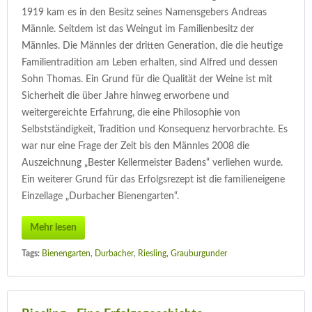
1919 kam es in den Besitz seines Namensgebers Andreas
Männle. Seitdem ist das Weingut im Familienbesitz der
Männles. Die Männles der dritten Generation, die die heutige
Familientradition am Leben erhalten, sind Alfred und dessen
Sohn Thomas. Ein Grund für die Qualität der Weine ist mit
Sicherheit die über Jahre hinweg erworbene und
weitergereichte Erfahrung, die eine Philosophie von
Selbstständigkeit, Tradition und Konsequenz hervorbrachte. Es
war nur eine Frage der Zeit bis den Männles 2008 die
Auszeichnung „Bester Kellermeister Badens“ verliehen wurde.
Ein weiterer Grund für das Erfolgsrezept ist die familieneigene
Einzellage „Durbacher Bienengarten“.
Mehr lesen
Tags:
Bienengarten
,
Durbacher
,
Riesling
,
Grauburgunder