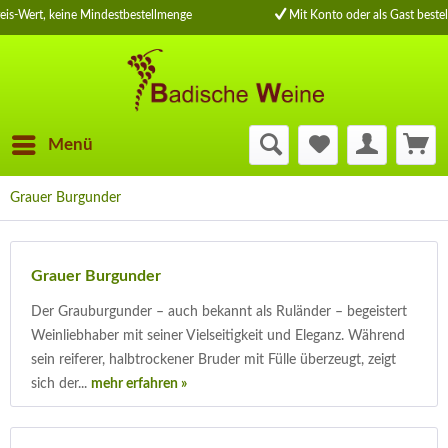
is-Wert, keine Mindestbestellmenge
Mit Konto oder als Gast bestell
Menü
Grauer Burgunder
Grauer Burgunder
Der Grauburgunder – auch bekannt als Ruländer – begeistert
Weinliebhaber mit seiner Vielseitigkeit und Eleganz. Während
sein reiferer, halbtrockener Bruder mit Fülle überzeugt, zeigt
sich der...
mehr erfahren »