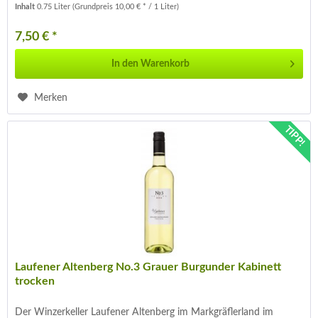
Inhalt
0.75 Liter
(Grundpreis 10,00 € * / 1 Liter)
7,50 € *
In den
Warenkorb
Merken
TIPP!
Laufener Altenberg No.3 Grauer Burgunder Kabinett
trocken
Der Winzerkeller Laufener Altenberg im Markgräflerland im