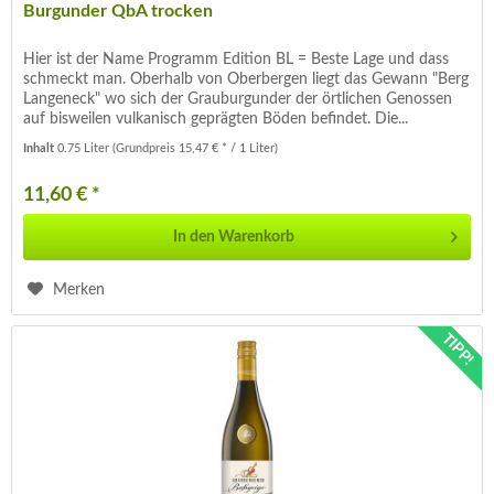
Burgunder QbA trocken
Hier ist der Name Programm Edition BL = Beste Lage und dass
schmeckt man. Oberhalb von Oberbergen liegt das Gewann "Berg
Langeneck" wo sich der Grauburgunder der örtlichen Genossen
auf bisweilen vulkanisch geprägten Böden befindet. Die...
Inhalt
0.75 Liter
(Grundpreis 15,47 € * / 1 Liter)
11,60 € *
In den
Warenkorb
Merken
TIPP!