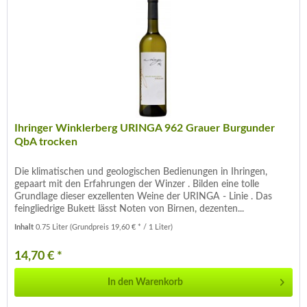
Ihringer Winklerberg URINGA 962 Grauer Burgunder
QbA trocken
Die klimatischen und geologischen Bedienungen in Ihringen,
gepaart mit den Erfahrungen der Winzer . Bilden eine tolle
Grundlage dieser exzellenten Weine der URINGA - Linie . Das
feingliedrige Bukett lässt Noten von Birnen, dezenten...
Inhalt
0.75 Liter
(Grundpreis 19,60 € * / 1 Liter)
14,70 € *
In den
Warenkorb