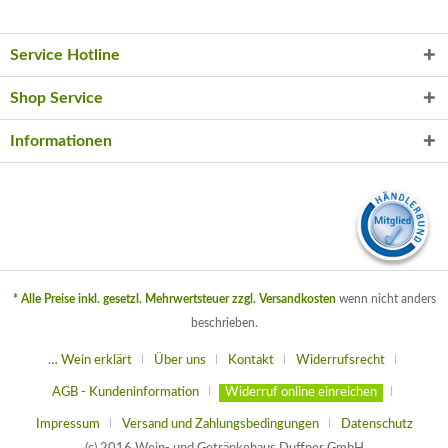
Service Hotline
Shop Service
Informationen
* Alle Preise inkl. gesetzl. Mehrwertsteuer zzgl.
Versandkosten
wenn nicht anders
beschrieben.
… Wein erklärt
Über uns
Kontakt
Widerrufsrecht
AGB - Kundeninformation
Widerruf online einreichen
Impressum
Versand und Zahlungsbedingungen
Datenschutz