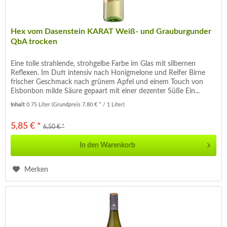
Hex vom Dasenstein KARAT Weiß- und Grauburgunder
QbA trocken
Eine tolle strahlende, strohgelbe Farbe im Glas mit silbernen
Reflexen. Im Duft intensiv nach Honigmelone und Reifer Birne
frischer Geschmack nach grünem Apfel und einem Touch von
Eisbonbon milde Säure gepaart mit einer dezenter Süße Ein...
Inhalt
0.75 Liter
(Grundpreis 7,80 € * / 1 Liter)
5,85 € *
6,50 € *
In den
Warenkorb
Merken