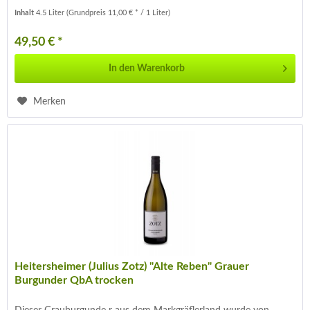
Inhalt
4.5 Liter
(Grundpreis 11,00 € * / 1 Liter)
49,50 € *
In den
Warenkorb
Merken
Heitersheimer (Julius Zotz) "Alte Reben" Grauer
Burgunder QbA trocken