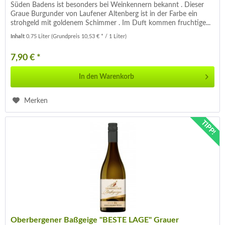
Süden Badens ist besonders bei Weinkennern bekannt . Dieser
Graue Burgunder von Laufener Altenberg ist in der Farbe ein
strohgeld mit goldenem Schimmer . Im Duft kommen fruchtige...
Inhalt
0.75 Liter
(Grundpreis 10,53 € * / 1 Liter)
7,90 € *
In den
Warenkorb
Merken
TIPP!
Oberbergener Baßgeige "BESTE LAGE" Grauer