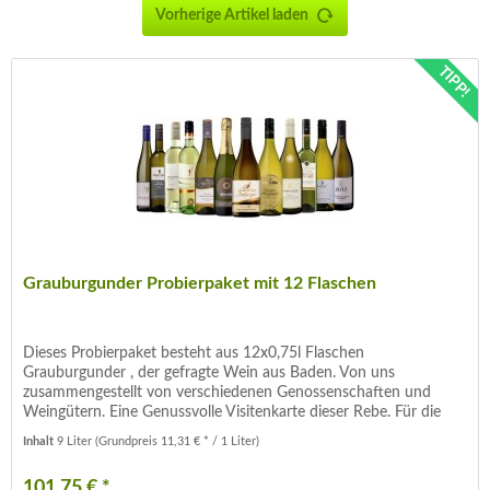
Vorherige Artikel laden
TIPP!
Grauburgunder Probierpaket mit 12 Flaschen
Dieses Probierpaket besteht aus 12x0,75l Flaschen
Grauburgunder , der gefragte Wein aus Baden. Von uns
zusammengestellt von verschiedenen Genossenschaften und
Weingütern. Eine Genussvolle Visitenkarte dieser Rebe. Für die
Details der...
Inhalt
9 Liter
(Grundpreis 11,31 € * / 1 Liter)
101,75 € *