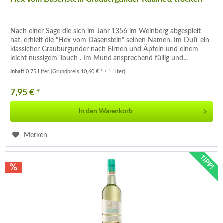
Nach einer Sage die sich im Jahr 1356 im Weinberg abgespielt
hat, erhielt die "Hex vom Dasenstein" seinen Namen. Im Duft ein
klassicher Grauburgunder nach Birnen und Äpfeln und einem
leicht nussigem Touch . Im Mund ansprechend füllig und...
Inhalt
0.75 Liter
(Grundpreis 10,60 € * / 1 Liter)
7,95 € *
In den
Warenkorb
Merken
TIPP!