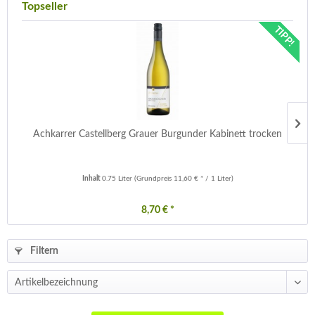
Topseller
TIPP!
Achkarrer Castellberg Grauer Burgunder Kabinett trocken
Inhalt
0.75 Liter
(Grundpreis 11,60 € * / 1 Liter)
8,70 € *
Filtern