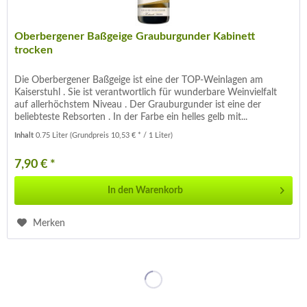
Oberbergener Baßgeige Grauburgunder Kabinett
trocken
Die Oberbergener Baßgeige ist eine der TOP-Weinlagen am
Kaiserstuhl . Sie ist verantwortlich für wunderbare Weinvielfalt
auf allerhöchstem Niveau . Der Grauburgunder ist eine der
beliebteste Rebsorten . In der Farbe ein helles gelb mit...
Inhalt
0.75 Liter
(Grundpreis 10,53 € * / 1 Liter)
7,90 € *
In den
Warenkorb
Merken