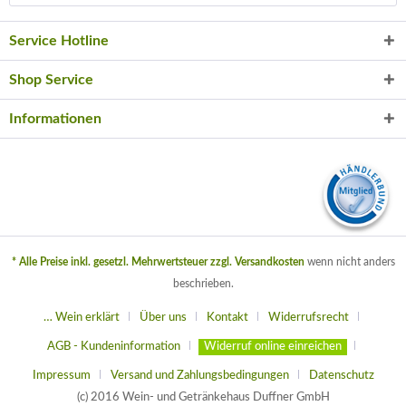
Service Hotline
Shop Service
Informationen
* Alle Preise inkl. gesetzl. Mehrwertsteuer zzgl.
Versandkosten
wenn nicht anders
beschrieben.
… Wein erklärt
Über uns
Kontakt
Widerrufsrecht
AGB - Kundeninformation
Widerruf online einreichen
Impressum
Versand und Zahlungsbedingungen
Datenschutz
(c) 2016 Wein- und Getränkehaus Duffner GmbH