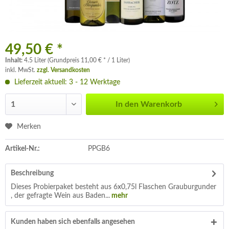
49,50 € *
Inhalt:
4.5 Liter (Grundpreis 11,00 € * / 1 Liter)
inkl. MwSt.
zzgl. Versandkosten
Lieferzeit aktuell: 3 - 12 Werktage
In den
Warenkorb
Merken
Artikel-Nr.:
PPGB6
Beschreibung
Dieses Probierpaket besteht aus 6x0,75l Flaschen Grauburgunder
, der gefragte Wein aus Baden...
mehr
Kunden haben sich ebenfalls angesehen