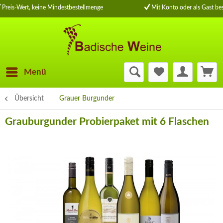
Preis-Wert, keine Mindestbestellmenge
Mit Konto oder als Gast bes
Menü
Übersicht
Grauer Burgunder
Grauburgunder Probierpaket mit 6 Flaschen