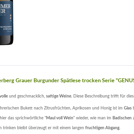
rberg Grauer Burgunder Spätlese trocken Serie "GENU
volle
und geschmacklich,
saftige Weine
. Diese Beschreibung trifft für d
rerischen Bukett nach Zitrusfrüchten, Aprikosen und Honig ist im
Glas
b
hier das sprichwörtliche "
Maul voll Wein
" wieder, wie man im
Badischen
z
trinken bleibt überzeugt er mit einem langen
fruchtigen Abgang
.