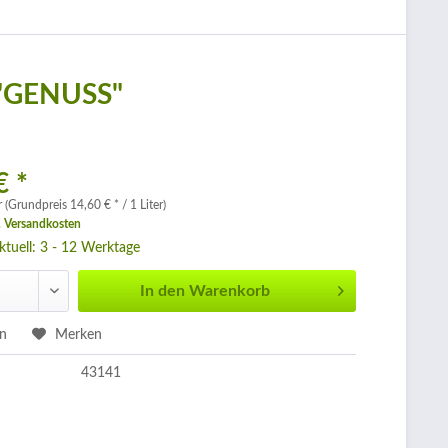
e "GENUSS"
€ *
r (Grundpreis 14,60 € * / 1 Liter)
. Versandkosten
aktuell: 3 - 12 Werktage
In den
Warenkorb
en
Merken
43141