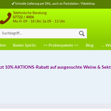
Schnelle Lieferung per DHL, auch an Packstation / Paketshop
Telefonische Beratung:
07722 / 4006
Mo-Fr 09 - 18 Uhr, Sa 09 - 13 Uhr
kte
Baden Spirits
>> Probierpakete <<
Blog
… Wei
tzt 10% AKTIONS-Rabatt auf ausgesuchte Weine & Sekte