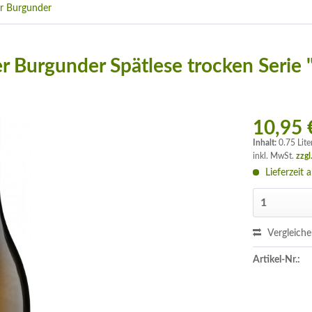
r Burgunder
r Burgunder Spätlese trocken Seri
10,95 
Inhalt:
0.75 Lite
inkl. MwSt.
zzgl
Lieferzeit 
Vergleich
Artikel-Nr.: