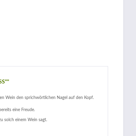
SS""
iesen Wein den sprichwörtlichen Nagel auf den Kopf.
ereits eine Freude.
u solch einem Wein sagt.