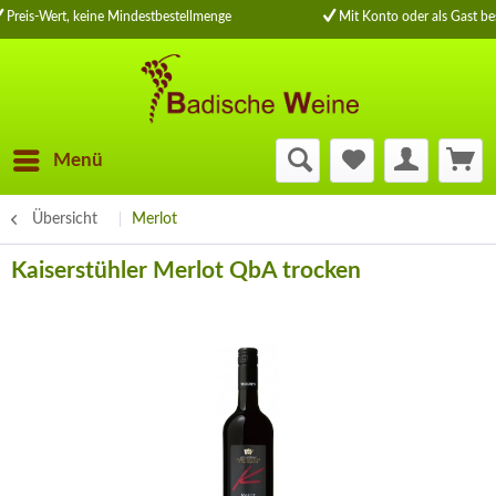
Preis-Wert, keine Mindestbestellmenge
Mit Konto oder als Gast be
Menü
Übersicht
Merlot
Kaiserstühler Merlot QbA trocken