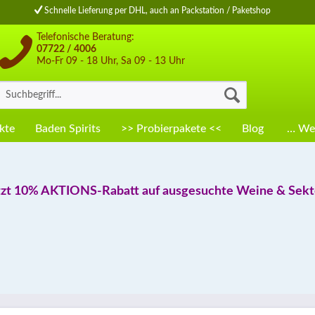
Schnelle Lieferung per DHL, auch an Packstation / Paketshop
Telefonische Beratung:
07722 / 4006
Mo-Fr 09 - 18 Uhr, Sa 09 - 13 Uhr
kte
Baden Spirits
>> Probierpakete <<
Blog
… Wei
tzt 10% AKTIONS-Rabatt auf ausgesuchte Weine & Sekte