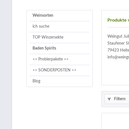
Weinsorten
Produkte 
ich suche
Weingut Jul
TOP Winzersekte
Staufener S
Baden Spirits
79423 Heit
info@weingu
>> Probierpakete <<
>> SONDERPOSTEN <<
Blog
Filtern