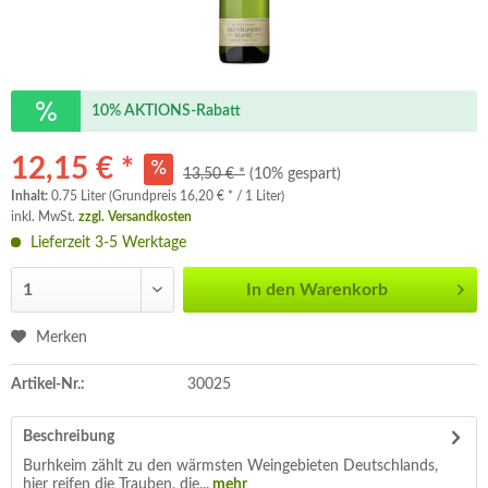
10% AKTIONS-Rabatt
12,15 € *
13,50 € *
(10% gespart)
Inhalt:
0.75 Liter (Grundpreis 16,20 € * / 1 Liter)
inkl. MwSt.
zzgl. Versandkosten
Lieferzeit 3-5 Werktage
In den
Warenkorb
Merken
Artikel-Nr.:
30025
Beschreibung
Burhkeim zählt zu den wärmsten Weingebieten Deutschlands,
hier reifen die Trauben, die...
mehr