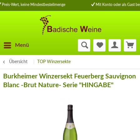
Preis-Wert, keine Mindestbestellmenge
Mit Konto oder als Gast bes
Menü
Übersicht
TOP Winzersekte
Burkheimer Winzersekt Feuerberg Sauvignon
Blanc -Brut Nature- Serie "HINGABE"