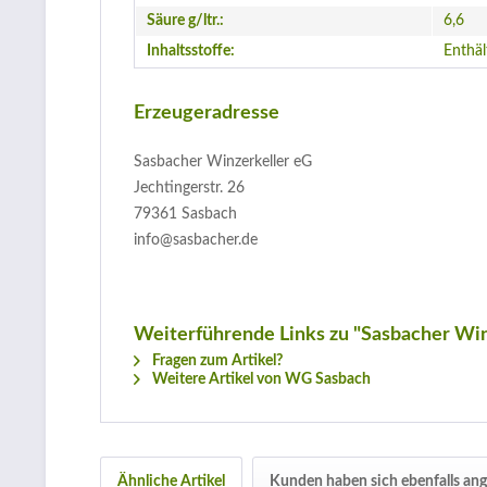
Säure g/ltr.:
6,6
Inhaltsstoffe:
Enthäl
Erzeugeradresse
Sasbacher Winzerkeller eG
Jechtingerstr. 26
79361 Sasbach
info@sasbacher.de
Weiterführende Links zu "Sasbacher Win
Fragen zum Artikel?
Weitere Artikel von WG Sasbach
Ähnliche Artikel
Kunden haben sich ebenfalls an