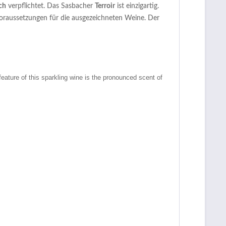
ch
verpflichtet. Das Sasbacher
Terroir
ist einzigartig.
oraussetzungen für die ausgezeichneten Weine. Der
eature of this sparkling wine is the pronounced scent of