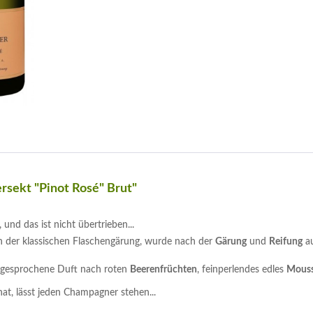
sekt "Pinot Rosé" Brut"
 und das ist nicht übertrieben...
ach der klassischen Flaschengärung, wurde nach der
Gärung
und
Reifung
au
usgesprochene Duft nach roten
Beerenfrüchten
, feinperlendes edles
Mous
at, lässt jeden Champagner stehen...