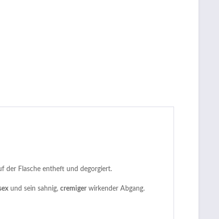
f der Flasche entheft und degorgiert.
sex
und sein sahnig,
cremiger
wirkender Abgang.