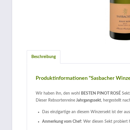
Beschreibung
Produktinformationen "Sasbacher Winzer
Wir haben ihn, den wohl
BESTEN PINOT ROSÉ
Sekt,
Dieser Rebsortenreine
Jahrgangssekt
, hergestellt n
Das einzigartige an diesem Winzersekt ist der a
Anmerkung vom Chef:
Wer diesen Sekt probiert h