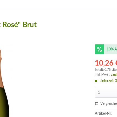
 Rosé" Brut
10% A
10,26 
Inhalt:
0.75 Lite
inkl. MwSt.
zzgl
Lieferzeit 
Vergleich
Artikel-Nr.: