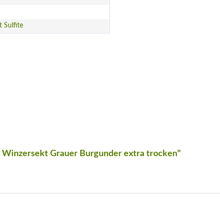
t Sulfite
r Winzersekt Grauer Burgunder extra trocken"