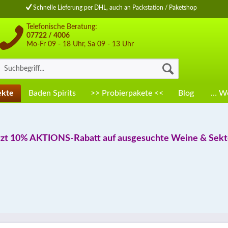
Schnelle Lieferung per DHL, auch an Packstation / Paketshop
Telefonische Beratung:
07722 / 4006
Mo-Fr 09 - 18 Uhr, Sa 09 - 13 Uhr
ekte
Baden Spirits
>> Probierpakete <<
Blog
… We
tzt 10% AKTIONS-Rabatt auf ausgesuchte Weine & Sekte