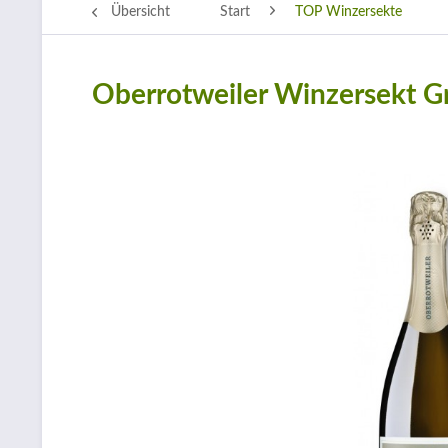
Übersicht
Start
TOP Winzersekte
Oberrotweiler Winzersekt G