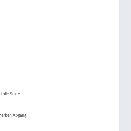
tolle Sekte....
herben Abgang
.