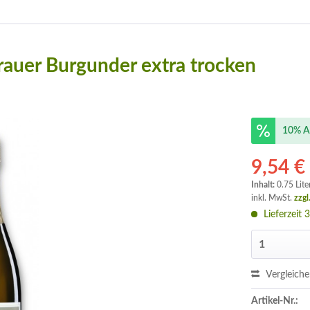
rauer Burgunder extra trocken
10% A
9,54 €
Inhalt:
0.75 Lite
inkl. MwSt.
zzgl
Lieferzeit 
Vergleich
Artikel-Nr.: