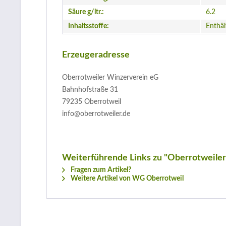
Säure g/ltr.:
6.2
Inhaltsstoffe:
Enthäl
Erzeugeradresse
Oberrotweiler Winzerverein eG
Bahnhofstraße 31
79235 Oberrotweil
info@oberrotweiler.de
Weiterführende Links zu "Oberrotweile
Fragen zum Artikel?
Weitere Artikel von WG Oberrotweil