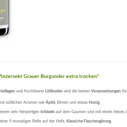
inzersekt Grauer Burgunder extra trocken"
teillagen
und fruchtbarer
Lößboden
sind die besten
Voraussetzungen
für 
und süßlichen Aromen wie
Äpfel
, Birnen und etwas
Honig
.
einem sehr feinperligen
kribbeln
auf dem Gaumen und mit einem feinen,
iner 9 monatigen Reife auf der Hefe.
Klassiche Flaschengärung.