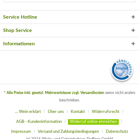
Service Hotline
Shop Service
Informationen
* Alle Preise inkl. gesetzl. Mehrwertsteuer zzgl.
Versandkosten
wenn nicht anders
beschrieben.
… Wein erklärt
Über uns
Kontakt
Widerrufsrecht
AGB - Kundeninformation
Widerruf online einreichen
Impressum
Versand und Zahlungsbedingungen
Datenschutz