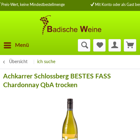
Preis-Wert, keine Mindestbestellmenge
Mit Konto oder als Gast bes
Menü
Übersicht
ich suche
Achkarrer Schlossberg BESTES FASS
Chardonnay QbA trocken