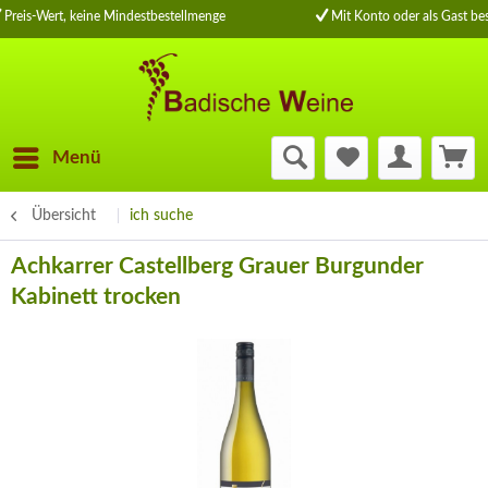
Preis-Wert, keine Mindestbestellmenge
Mit Konto oder als Gast bes
Menü
Übersicht
ich suche
Achkarrer Castellberg Grauer Burgunder
Kabinett trocken