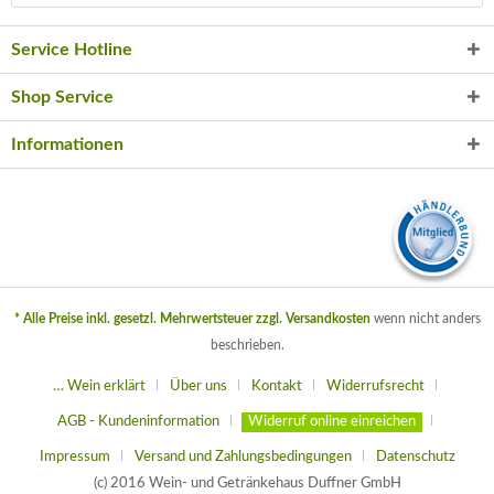
Service Hotline
Shop Service
Informationen
* Alle Preise inkl. gesetzl. Mehrwertsteuer zzgl.
Versandkosten
wenn nicht anders
beschrieben.
… Wein erklärt
Über uns
Kontakt
Widerrufsrecht
AGB - Kundeninformation
Widerruf online einreichen
Impressum
Versand und Zahlungsbedingungen
Datenschutz
(c) 2016 Wein- und Getränkehaus Duffner GmbH