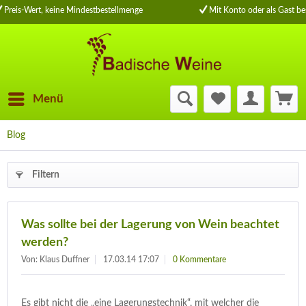
Preis-Wert, keine Mindestbestellmenge
Mit Konto oder als Gast bes
Menü
Blog
Filtern
Was sollte bei der Lagerung von Wein beachtet
werden?
Von: Klaus Duffner
17.03.14 17:07
0 Kommentare
Es gibt nicht die „eine Lagerungstechnik“, mit welcher die