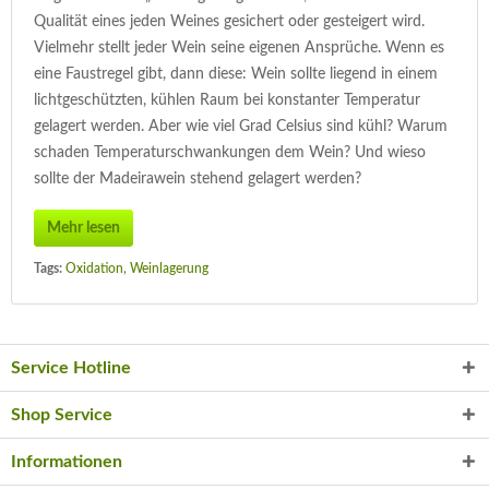
Qualität eines jeden Weines gesichert oder gesteigert wird.
Vielmehr stellt jeder Wein seine eigenen Ansprüche. Wenn es
eine Faustregel gibt, dann diese: Wein sollte liegend in einem
lichtgeschützten, kühlen Raum bei konstanter Temperatur
gelagert werden. Aber wie viel Grad Celsius sind kühl? Warum
schaden Temperaturschwankungen dem Wein? Und wieso
sollte der Madeirawein stehend gelagert werden?
Mehr lesen
Tags:
Oxidation
,
Weinlagerung
Service Hotline
Shop Service
Informationen