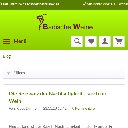
Preis-Wert, keine Mindestbestellmenge
Mit Konto oder als Gast bes
Menü
Blog
Filtern
Die Relevanz der Nachhaltigkeit – auch für
Wein
Von: Klaus Duffner
21.11.13 12:42
0 Kommentare
Heutzutage ist der Begriff Nachhaltigkeit in aller Munde: Er