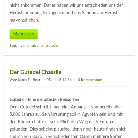
nicht ankommen. Daher haben wir uns entschieden uns der
Herbststimmung hinzugeben und das Schöne am Herbst
hervorzuheben.
Mehr lesen
Tags:
rivaner
,
silvaner
,
Gutedel
Der Gutedel Chasslie
Von: Klaus Duffner
05.11.13 12:34
0 Kommentare
Gutedel - Eine der ältesten Rebsorten
Dem Gutedel schreibt man eine Anbauzeit von bereits über
5.000 Jahren zu. Sein Ursprung soll in Ägypten sein und mit
den Römern hätte er schließlich den Weg nach Europa
gefunden. Dies scheint plausibel, denn noch heute finden sich
südlich von Kairo in verschiedensten Oasen mehrere Sorten