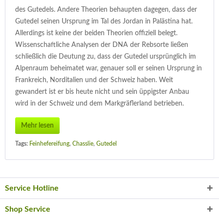
des Gutedels. Andere Theorien behaupten dagegen, dass der
Gutedel seinen Ursprung im Tal des Jordan in Palästina hat.
Allerdings ist keine der beiden Theorien offiziell belegt.
Wissenschaftliche Analysen der DNA der Rebsorte ließen
schließlich die Deutung zu, dass der Gutedel ursprünglich im
Alpenraum beheimatet war, genauer soll er seinen Ursprung in
Frankreich, Norditalien und der Schweiz haben. Weit
gewandert ist er bis heute nicht und sein üppigster Anbau
wird in der Schweiz und dem Markgräflerland betrieben.
Mehr lesen
Tags:
Feinhefereifung
,
Chasslie
,
Gutedel
Service Hotline
Shop Service