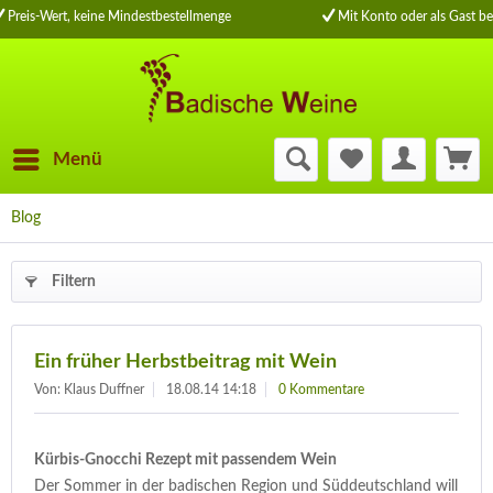
Preis-Wert, keine Mindestbestellmenge
Mit Konto oder als Gast be
Menü
Blog
Filtern
Ein früher Herbstbeitrag mit Wein
Von: Klaus Duffner
18.08.14 14:18
0 Kommentare
Kürbis-Gnocchi Rezept mit passendem Wein
Der Sommer in der badischen Region und Süddeutschland will