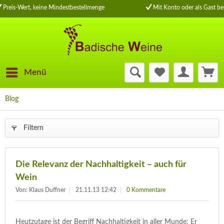
Preis-Wert, keine Mindestbestellmenge
Mit Konto oder als Gast bes
Menü
Blog
Filtern
Die Relevanz der Nachhaltigkeit – auch für
Wein
Von: Klaus Duffner
21.11.13 12:42
0 Kommentare
Heutzutage ist der Begriff Nachhaltigkeit in aller Munde: Er