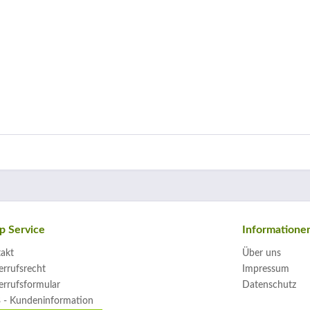
p Service
Informatione
akt
Über uns
rrufsrecht
Impressum
rrufsformular
Datenschutz
 - Kundeninformation