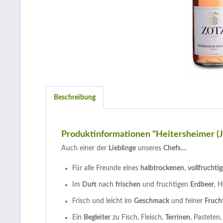
Beschreibung
Produktinformationen "Heitersheimer (
Auch einer der
Lieblinge
unseres
Chefs
....
Für alle Freunde eines
halbtrockenen
,
vollfruchti
Im
Duft
nach
frischen
und fruchtigen
Erdbeer
, 
Frisch und leicht im
Geschmack
und feiner
Fruch
Ein
Begleiter
zu Fisch, Fleisch,
Terrinen
, Pasteten