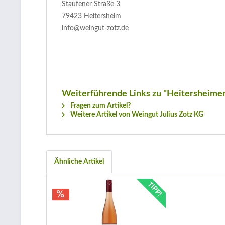
Staufener Straße 3
79423 Heitersheim
info@weingut-zotz.de
Weiterführende Links zu "Heitersheimer
Fragen zum Artikel?
Weitere Artikel von Weingut Julius Zotz KG
Ähnliche Artikel
TIPP!