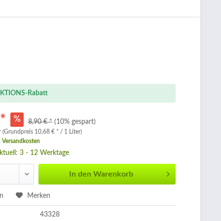
KTIONS-Rabatt
 *
8,90 € *
(10% gespart)
r (Grundpreis 10,68 € * / 1 Liter)
. Versandkosten
aktuell: 3 - 12 Werktage
In den
Warenkorb
en
Merken
43328