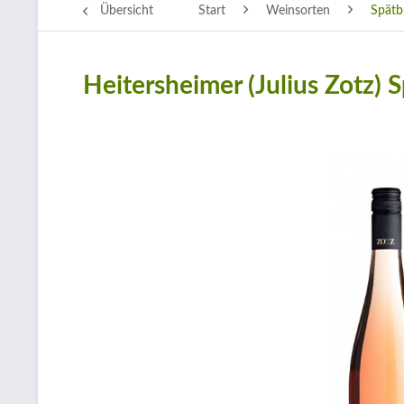
Übersicht
Start
Weinsorten
Spätb
Heitersheimer (Julius Zotz