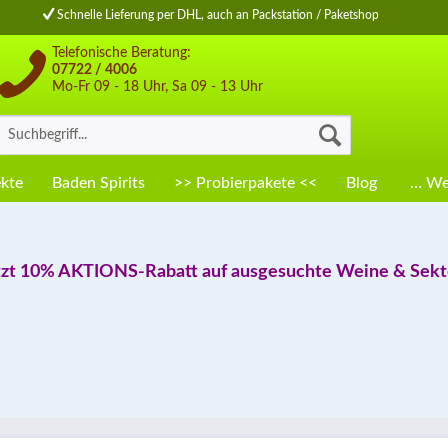
Schnelle Lieferung per DHL, auch an Packstation / Paketshop
Telefonische Beratung:
07722 / 4006
Mo-Fr 09 - 18 Uhr, Sa 09 - 13 Uhr
kte
Baden Spirits
>> Probierpakete <<
Blog
… Wei
tzt 10% AKTIONS-Rabatt auf ausgesuchte Weine & Sekte