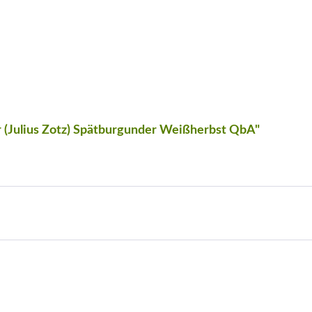
 (Julius Zotz) Spätburgunder Weißherbst QbA"