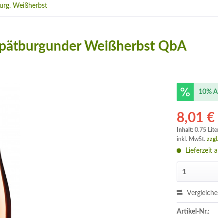
urg. Weißherbst
) Spätburgunder Weißherbst QbA
10% A
8,01 €
Inhalt:
0.75 Lite
inkl. MwSt.
zzgl
Lieferzeit 
Vergleich
Artikel-Nr.: