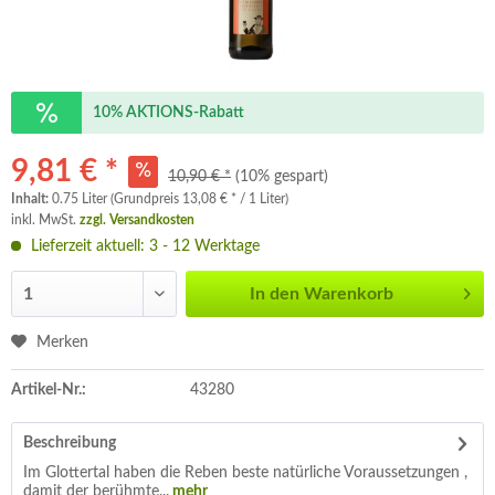
10% AKTIONS-Rabatt
9,81 € *
10,90 € *
(10% gespart)
Inhalt:
0.75 Liter (Grundpreis 13,08 € * / 1 Liter)
inkl. MwSt.
zzgl. Versandkosten
Lieferzeit aktuell: 3 - 12 Werktage
In den
Warenkorb
Merken
Artikel-Nr.:
43280
Beschreibung
Im Glottertal haben die Reben beste natürliche Voraussetzungen ,
damit der berühmte...
mehr