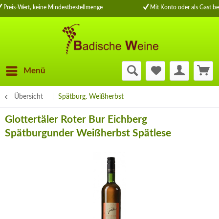
Preis-Wert, keine Mindestbestellmenge
Mit Konto oder als Gast be
Menü
Übersicht
Spätburg. Weißherbst
Glottertäler Roter Bur Eichberg
Spätburgunder Weißherbst Spätlese