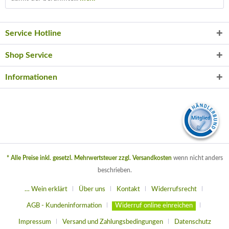
Service Hotline
Shop Service
Informationen
* Alle Preise inkl. gesetzl. Mehrwertsteuer zzgl.
Versandkosten
wenn nicht anders
beschrieben.
… Wein erklärt
Über uns
Kontakt
Widerrufsrecht
AGB - Kundeninformation
Widerruf online einreichen
Impressum
Versand und Zahlungsbedingungen
Datenschutz