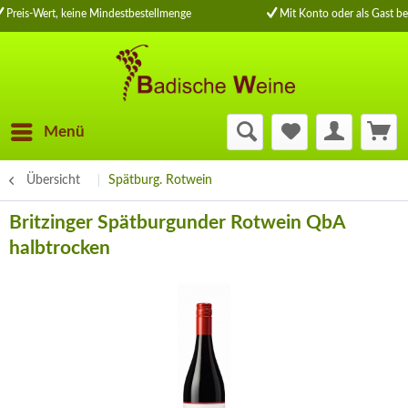
Preis-Wert, keine Mindestbestellmenge
Mit Konto oder als Gast be
Menü
Übersicht
Spätburg. Rotwein
Britzinger Spätburgunder Rotwein QbA
halbtrocken