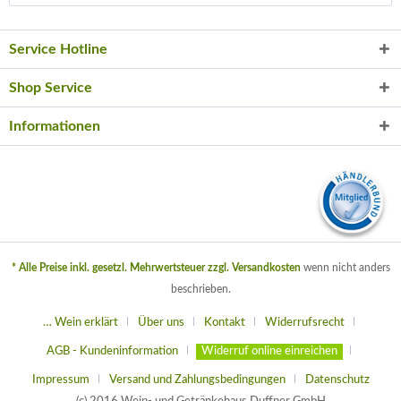
Service Hotline
Shop Service
Informationen
* Alle Preise inkl. gesetzl. Mehrwertsteuer zzgl.
Versandkosten
wenn nicht anders
beschrieben.
… Wein erklärt
Über uns
Kontakt
Widerrufsrecht
AGB - Kundeninformation
Widerruf online einreichen
Impressum
Versand und Zahlungsbedingungen
Datenschutz