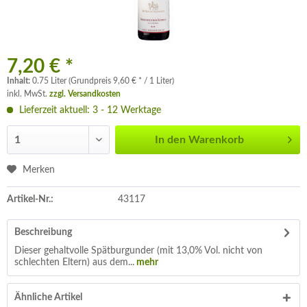
7,20 € *
Inhalt:
0.75 Liter (Grundpreis 9,60 € * / 1 Liter)
inkl. MwSt.
zzgl. Versandkosten
Lieferzeit aktuell: 3 - 12 Werktage
In den
Warenkorb
Merken
Artikel-Nr.:
43117
Beschreibung
Dieser gehaltvolle Spätburgunder (mit 13,0% Vol. nicht von
schlechten Eltern) aus dem...
mehr
Ähnliche Artikel