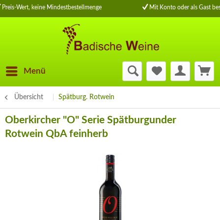
Preis-Wert, keine Mindestbestellmenge
Mit Konto oder als Gast bes
Menü
Übersicht
Spätburg. Rotwein
Oberkircher "O" Serie Spätburgunder
Rotwein QbA feinherb