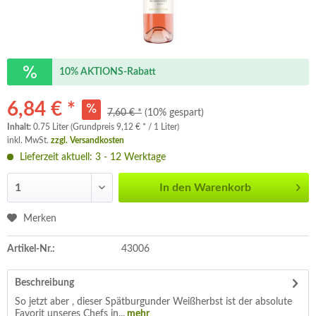
10% AKTIONS-Rabatt
6,84 € *
7,60 € *
(10% gespart)
Inhalt:
0.75 Liter (Grundpreis 9,12 € * / 1 Liter)
inkl. MwSt.
zzgl. Versandkosten
Lieferzeit aktuell: 3 - 12 Werktage
In den
Warenkorb
Merken
Artikel-Nr.:
43006
Beschreibung
So jetzt aber , dieser Spätburgunder Weißherbst ist der absolute
Favorit unseres Chefs in...
mehr