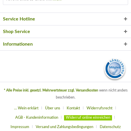
Service Hotline
Shop Service
Informationen
* Alle Preise inkl. gesetzl. Mehrwertsteuer zzgl.
Versandkosten
wenn nicht anders
beschrieben.
… Wein erklärt
Über uns
Kontakt
Widerrufsrecht
AGB - Kundeninformation
Widerruf online einreichen
Impressum
Versand und Zahlungsbedingungen
Datenschutz