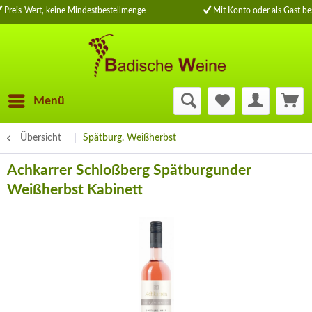
Preis-Wert, keine Mindestbestellmenge
Mit Konto oder als Gast bes
Menü
Übersicht
Spätburg. Weißherbst
Achkarrer Schloßberg Spätburgunder
Weißherbst Kabinett