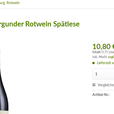
urg. Rotwein
gunder Rotwein Spätlese
10,80 
Inhalt:
0.75 Lite
inkl. MwSt.
zzgl
Lieferzeit 
Vergleich
Artikel-Nr.: