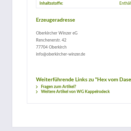
Inhaltsstoffe:
Enthäl
Erzeugeradresse
Oberkircher Winzer eG
Renchenerstr. 42
77704 Oberkirch
info@oberkircher-winzer.de
Weiterführende Links zu "Hex vom Dase
Fragen zum Artikel?
Weitere Artikel von WG Kappelrodeck