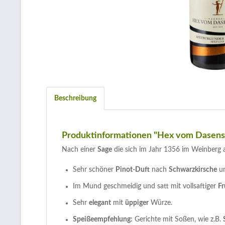
Beschreibung
Produktinformationen "Hex vom Dasenst
Nach einer
Sage
die sich im Jahr 1356 im Weinberg ab
Sehr schöner
Pinot-Duft
nach
Schwarzkirsche
u
Im Mund geschmeidig und satt mit vollsaftiger
Fr
Sehr
elegant
mit
üppiger
Würze.
Speißeempfehlung:
Gerichte mit Soßen, wie z.B.