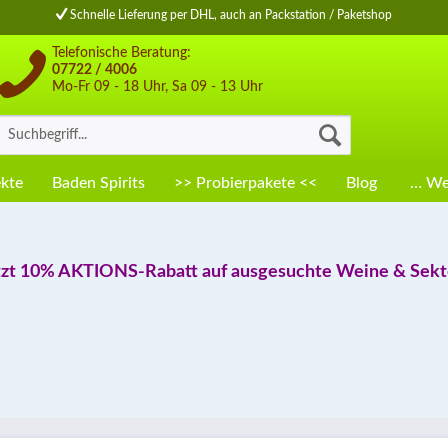
Schnelle Lieferung per DHL, auch an Packstation / Paketshop
Telefonische Beratung:
07722 / 4006
Mo-Fr 09 - 18 Uhr, Sa 09 - 13 Uhr
kte
Baden Spirits
>> Probierpakete <<
Blog
… Wei
tzt 10% AKTIONS-Rabatt auf ausgesuchte Weine & Sekte