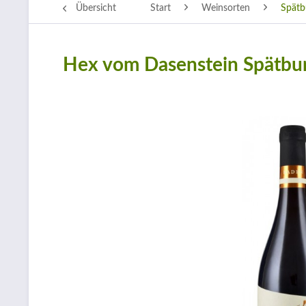
Übersicht
Start
Weinsorten
Spätb
Hex vom Dasenstein Spätbur