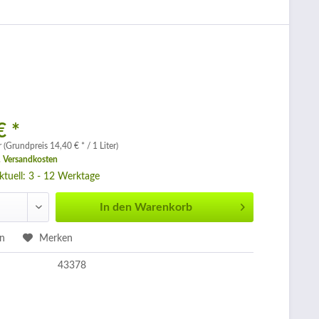
€ *
r (Grundpreis 14,40 € * / 1 Liter)
. Versandkosten
aktuell: 3 - 12 Werktage
In den
Warenkorb
en
Merken
43378