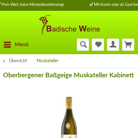
Preis-Wert, keine Mindestbestellmenge
Mit Konto oder als Gast bes
Menü
Übersicht
Muskateller
Oberbergener Baßgeige Muskateller Kabinett