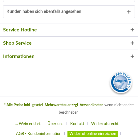
Kunden haben sich ebenfalls angesehen
Service Hotline
Shop Service
Informationen
* Alle Preise inkl. gesetzl. Mehrwertsteuer zzgl.
Versandkosten
wenn nicht anders
beschrieben.
… Wein erklärt
Über uns
Kontakt
Widerrufsrecht
AGB - Kundeninformation
Widerruf online einreichen