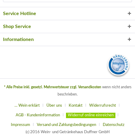
Service Hotline
Shop Service
Informationen
* Alle Preise inkl. gesetzl. Mehrwertsteuer zzgl.
Versandkosten
wenn nicht anders
beschrieben.
… Wein erklärt
Über uns
Kontakt
Widerrufsrecht
AGB - Kundeninformation
Widerruf online einreichen
Impressum
Versand und Zahlungsbedingungen
Datenschutz
(c) 2016 Wein- und Getränkehaus Duffner GmbH