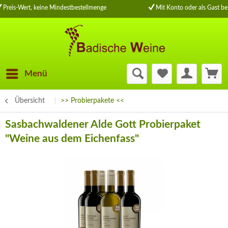
Preis-Wert, keine Mindestbestellmenge
Mit Konto oder als Gast be
Menü
Übersicht
>> Probierpakete <<
Sasbachwaldener Alde Gott Probierpaket
"Weine aus dem Eichenfass"