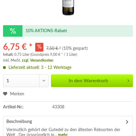
10% AKTIONS-Rabatt
6,75 € *
7,50 € *
(10% gespart)
Inhalt:
0.75 Liter (Grundpreis 9,00 € * / 1 Liter)
inkl. MwSt.
zzgl. Versandkosten
Lieferzeit aktuell: 3 - 12 Werktage
In den
Warenkorb
Merken
Artikel-Nr.:
43308
Beschreibung
Vermutlich gehört der Gutedel zu den ältesten Rebsorten der
Welt . Der ürsprünglich in...
mehr