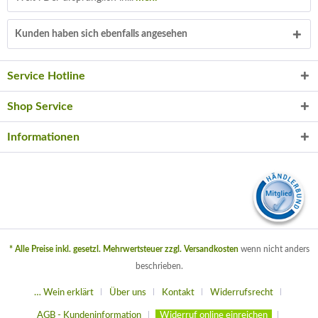
Kunden haben sich ebenfalls angesehen
Service Hotline
Shop Service
Informationen
* Alle Preise inkl. gesetzl. Mehrwertsteuer zzgl.
Versandkosten
wenn nicht anders
beschrieben.
… Wein erklärt
Über uns
Kontakt
Widerrufsrecht
AGB - Kundeninformation
Widerruf online einreichen