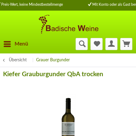
Preis-Wert, keine Mindestbestellmenge
Mit Konto oder als Gast bes
Menü
Übersicht
Grauer Burgunder
Kiefer Grauburgunder QbA trocken