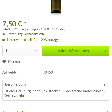
7,50 € *
Inhalt:
0.75 Liter (Grundpreis 10,00 € * / 1 Liter)
inkl. MwSt.
zzgl. Versandkosten
Lieferzeit aktuell: 3 - 12 Werktage
In den
Warenkorb
Merken
Artikel-Nr.:
43453
Beschreibung
Kiefer Grauburgunder QbA trocken -- der freche Kaiserstühler --
Seine...
mehr