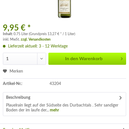
9,95 € *
Inhalt:
0.75 Liter (Grundpreis 13,27 € * / 1 Liter)
inkl. MwSt.
zzgl. Versandkosten
Lieferzeit aktuell: 3 - 12 Werktage
In den
Warenkorb
Merken
Artikel-Nr.:
43204
Beschreibung
Plauelrain liegt auf der Südseite des Durbachtals . Sehr sandiger
Boden der im laufe der...
mehr