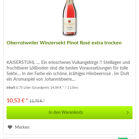
Oberrotweiler Winzersekt Pinot Rosé extra trocken
KAISERSTUHL .... Ein erloschenes Vulkangebirge !! Steillagen und
fruchtbarer Lößboden sind die besten Voraussetzungen für tolle
Sekte.... In der Farbe ein schöne, kräftiges Himbeerrosé . Im Duft
ein Aromaspiel von Johannisbeere,...
Inhalt
0.75 Liter
(Grundpreis 14,04 € * / 1 Liter)
10,53 € *
11,70 € *
In den
Warenkorb
Merken