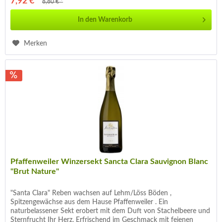
7,92 € *
8,80 € *
In den
Warenkorb
Merken
Pfaffenweiler Winzersekt Sancta Clara Sauvignon Blanc
"Brut Nature"
"Santa Clara" Reben wachsen auf Lehm/Löss Böden ,
Spitzengewächse aus dem Hause Pfaffenweiler . Ein
naturbelassener Sekt erobert mit dem Duft von Stachelbeere und
Sternfrucht Ihr Herz. Erfrischend im Geschmack mit feienen