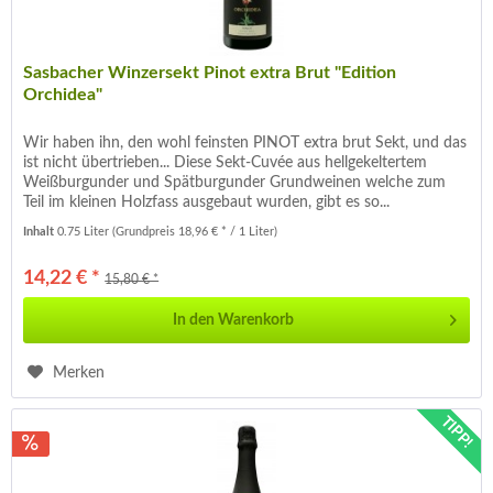
Sasbacher Winzersekt Pinot extra Brut "Edition
Orchidea"
Wir haben ihn, den wohl feinsten PINOT extra brut Sekt, und das
ist nicht übertrieben... Diese Sekt-Cuvée aus hellgekeltertem
Weißburgunder und Spätburgunder Grundweinen welche zum
Teil im kleinen Holzfass ausgebaut wurden, gibt es so...
Inhalt
0.75 Liter
(Grundpreis 18,96 € * / 1 Liter)
14,22 € *
15,80 € *
In den
Warenkorb
Merken
TIPP!