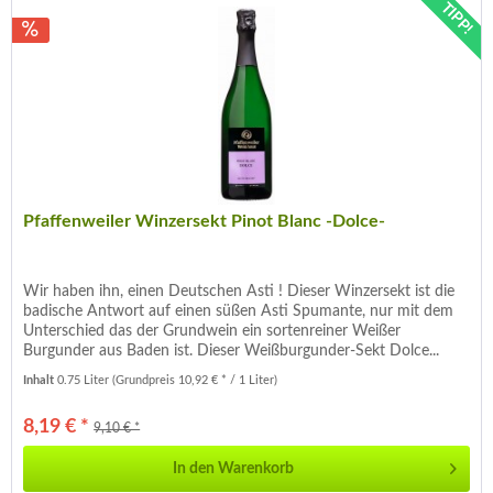
TIPP!
Pfaffenweiler Winzersekt Pinot Blanc -Dolce-
Wir haben ihn, einen Deutschen Asti ! Dieser Winzersekt ist die
badische Antwort auf einen süßen Asti Spumante, nur mit dem
Unterschied das der Grundwein ein sortenreiner Weißer
Burgunder aus Baden ist. Dieser Weißburgunder-Sekt Dolce...
Inhalt
0.75 Liter
(Grundpreis 10,92 € * / 1 Liter)
8,19 € *
9,10 € *
In den
Warenkorb