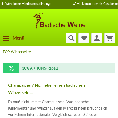
is-Wert, keine Mindestbestellmenge
Mit Konto oder als Gast bestel
Menü
TOP Winzersekte
10% AKTIONS-Rabatt
Champagner? Nö, lieber einen badischen
Winzersekt...
Es muß nicht immer Champus sein. Was badische
Kellermeister und Winzer auf den Markt bringen braucht sich
vor keinem internationalen Vergleich scheuen. Sei es ein