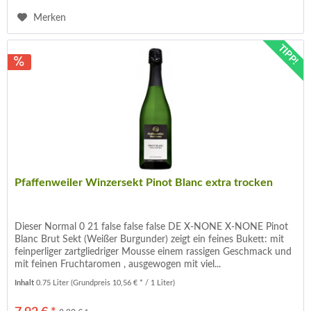
Merken
TIPP!
Pfaffenweiler Winzersekt Pinot Blanc extra trocken
Dieser Normal 0 21 false false false DE X-NONE X-NONE Pinot
Blanc Brut Sekt (Weißer Burgunder) zeigt ein feines Bukett: mit
feinperliger zartgliedriger Mousse einem rassigen Geschmack und
mit feinen Frucht­­­aromen , ausgewogen mit viel...
Inhalt
0.75 Liter
(Grundpreis 10,56 € * / 1 Liter)