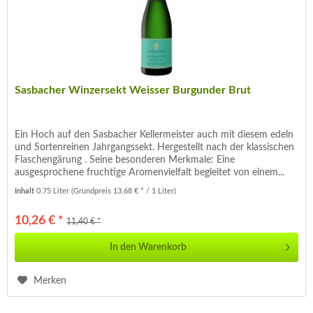
Sasbacher Winzersekt Weisser Burgunder Brut
Ein Hoch auf den Sasbacher Kellermeister auch mit diesem edeln
und Sortenreinen Jahrgangssekt. Hergestellt nach der klassischen
Flaschengärung . Seine besonderen Merkmale: Eine
ausgesprochene fruchtige Aromenvielfalt begleitet von einem...
Inhalt
0.75 Liter
(Grundpreis 13,68 € * / 1 Liter)
10,26 € *
11,40 € *
In den
Warenkorb
Merken