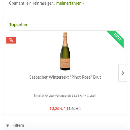
Cremant, ein reinrassiger...
mehr erfahren »
Topseller
TIPP!
Sasbacher Winzersekt "Pinot Rosé" Brut
Inhalt
0.75 Liter
(Grundpreis 13,68 € * / 1 Liter)
10,26 € *
11,40 € *
Filtern