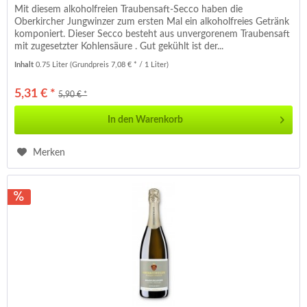
Mit diesem alkoholfreien Traubensaft-Secco haben die
Oberkircher Jungwinzer zum ersten Mal ein alkoholfreies Getränk
komponiert. Dieser Secco besteht aus unvergorenem Traubensaft
mit zugesetzter Kohlensäure . Gut gekühlt ist der...
Inhalt
0.75 Liter
(Grundpreis 7,08 € * / 1 Liter)
5,31 € *
5,90 € *
In den
Warenkorb
Merken