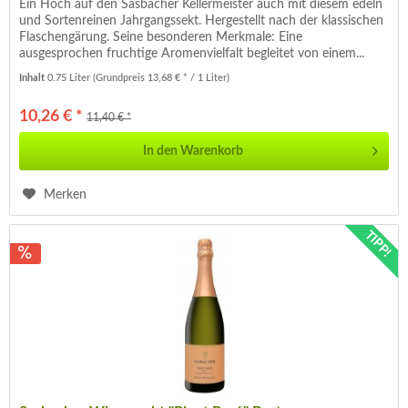
Ein Hoch auf den Sasbacher Kellermeister auch mit diesem edeln
und Sortenreinen Jahrgangssekt. Hergestellt nach der klassischen
Flaschengärung. Seine besonderen Merkmale: Eine
ausgesprochen fruchtige Aromenvielfalt begleitet von einem...
Inhalt
0.75 Liter
(Grundpreis 13,68 € * / 1 Liter)
10,26 € *
11,40 € *
In den
Warenkorb
Merken
TIPP!