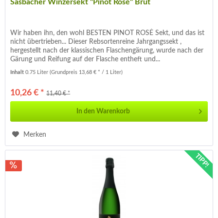
Sasbacher Winzersekt "Pinot Rosé" Brut
Wir haben ihn, den wohl BESTEN PINOT ROSÉ Sekt, und das ist
nicht übertrieben... Dieser Rebsortenreine Jahrgangssekt ,
hergestellt nach der klassischen Flaschengärung, wurde nach der
Gärung und Reifung auf der Flasche entheft und...
Inhalt
0.75 Liter
(Grundpreis 13,68 € * / 1 Liter)
10,26 € *
11,40 € *
In den
Warenkorb
Merken
TIPP!