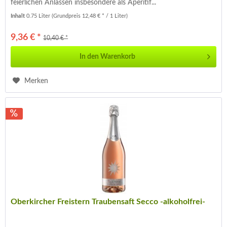
feierlichen Anlässen insbesondere als Aperitif...
Inhalt
0.75 Liter
(Grundpreis 12,48 € * / 1 Liter)
9,36 € *
10,40 € *
In den
Warenkorb
Merken
Oberkircher Freistern Traubensaft Secco -alkoholfrei-