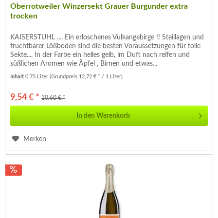
Oberrotweiler Winzersekt Grauer Burgunder extra
trocken
KAISERSTUHL .... Ein erloschenes Vulkangebirge !! Steillagen und
fruchtbarer Lößboden sind die besten Voraussetzungen für tolle
Sekte.... In der Farbe ein helles gelb, im Duft nach reifen und
süßlichen Aromen wie Äpfel , Birnen und etwas...
Inhalt
0.75 Liter
(Grundpreis 12,72 € * / 1 Liter)
9,54 € *
10,60 € *
In den
Warenkorb
Merken