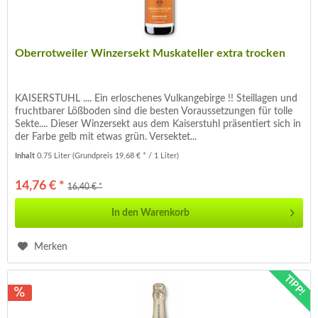
Oberrotweiler Winzersekt Muskateller extra trocken
KAISERSTUHL .... Ein erloschenes Vulkangebirge !! Steillagen und
fruchtbarer Lößboden sind die besten Voraussetzungen für tolle
Sekte.... Dieser Winzersekt aus dem Kaiserstuhl präsentiert sich in
der Farbe gelb mit etwas grün. Versektet...
Inhalt
0.75 Liter
(Grundpreis 19,68 € * / 1 Liter)
14,76 € *
16,40 € *
In den
Warenkorb
Merken
TIPP!