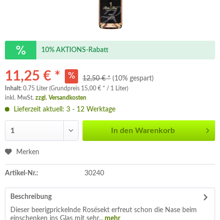
10% AKTIONS-Rabatt
11,25 € *
12,50 € *
(10% gespart)
Inhalt:
0.75 Liter (Grundpreis 15,00 € * / 1 Liter)
inkl. MwSt.
zzgl. Versandkosten
Lieferzeit aktuell: 3 - 12 Werktage
In den
Warenkorb
Merken
Artikel-Nr.:
30240
Beschreibung
Dieser beerigprickelnde Rosésekt erfreut schon die Nase beim
einschenken ins Glas mit sehr...
mehr