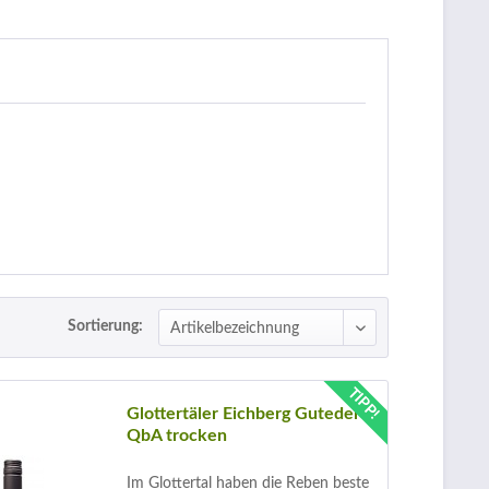
Sortierung:
TIPP!
Glottertäler Eichberg Gutedel
QbA trocken
Im Glottertal haben die Reben beste