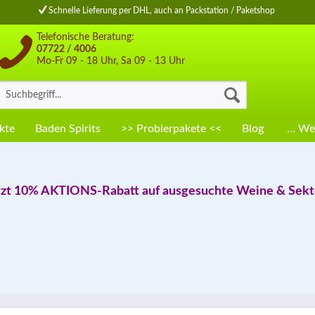
Schnelle Lieferung per DHL, auch an Packstation / Paketshop
Telefonische Beratung:
07722 / 4006
Mo-Fr 09 - 18 Uhr, Sa 09 - 13 Uhr
kte
Baden Spirits
>> Probierpakete <<
Blog
… Wei
tzt 10% AKTIONS-Rabatt auf ausgesuchte Weine & Sekte