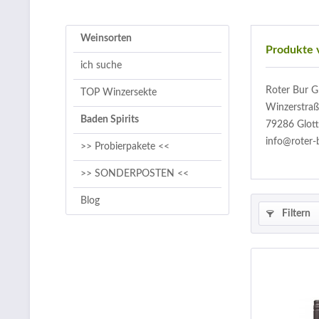
Weinsorten
Produkte 
ich suche
Roter Bur G
TOP Winzersekte
Winzerstraß
Baden Spirits
79286 Glott
info@roter-
>> Probierpakete <<
>> SONDERPOSTEN <<
Blog
Filtern