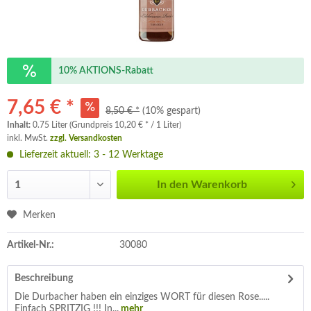
10% AKTIONS-Rabatt
7,65 € *
8,50 € *
(10% gespart)
Inhalt:
0.75 Liter (Grundpreis 10,20 € * / 1 Liter)
inkl. MwSt.
zzgl. Versandkosten
Lieferzeit aktuell: 3 - 12 Werktage
In den
Warenkorb
Merken
Artikel-Nr.:
30080
Beschreibung
Die Durbacher haben ein einziges WORT für diesen Rose.....
Einfach SPRITZIG !!! In...
mehr