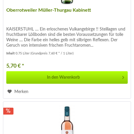
Oberrotweiler Müller-Thurgau Kabinett
KAISERSTUHL .... Ein erloschenes Vulkangebirge !! Steillagen und
fruchtbarer Lößboden sind die besten Voraussetzungen für tolle
Weine .... Die Farbe ein helles gelb mit silbrigen Reflexen. Der
Geruch von intensiven frischen Fruchtaromen...
Inhalt
0.75 Liter
(Grundpreis 7,60 € * / 1 Liter)
5,70 € *
In den
Warenkorb
Merken