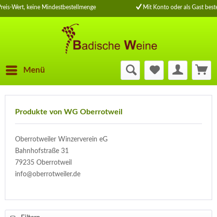
eis-Wert, keine Mindestbestellmenge
Mit Konto oder als Gast beste
Menü
Produkte von WG Oberrotweil
Oberrotweiler Winzerverein eG
Bahnhofstraße 31
79235 Oberrotweil
info@oberrotweiler.de