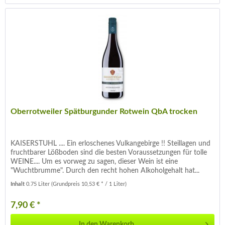
Oberrotweiler Spätburgunder Rotwein QbA trocken
KAISERSTUHL .... Ein erloschenes Vulkangebirge !! Steillagen und
fruchtbarer Lößboden sind die besten Voraussetzungen für tolle
WEINE.... Um es vorweg zu sagen, dieser Wein ist eine
"Wuchtbrumme". Durch den recht hohen Alkoholgehalt hat...
Inhalt
0.75 Liter
(Grundpreis 10,53 € * / 1 Liter)
7,90 € *
In den
Warenkorb