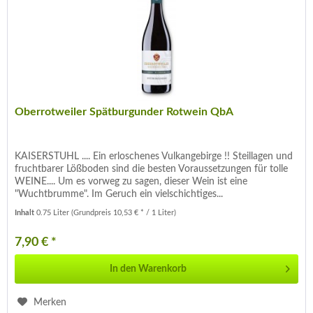
Oberrotweiler Spätburgunder Rotwein QbA
KAISERSTUHL .... Ein erloschenes Vulkangebirge !! Steillagen und
fruchtbarer Lößboden sind die besten Voraussetzungen für tolle
WEINE.... Um es vorweg zu sagen, dieser Wein ist eine
"Wuchtbrumme". Im Geruch ein vielschichtiges...
Inhalt
0.75 Liter
(Grundpreis 10,53 € * / 1 Liter)
7,90 € *
In den
Warenkorb
Merken