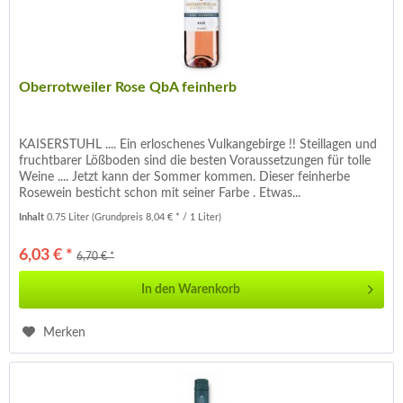
Oberrotweiler Rose QbA feinherb
KAISERSTUHL .... Ein erloschenes Vulkangebirge !! Steillagen und
fruchtbarer Lößboden sind die besten Voraussetzungen für tolle
Weine .... Jetzt kann der Sommer kommen. Dieser feinherbe
Rosewein besticht schon mit seiner Farbe . Etwas...
Inhalt
0.75 Liter
(Grundpreis 8,04 € * / 1 Liter)
6,03 € *
6,70 € *
In den
Warenkorb
Merken