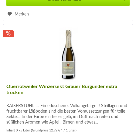
Merken
Oberrotweiler Winzersekt Grauer Burgunder extra
trocken
KAISERSTUHL .... Ein erloschenes Vulkangebirge !! Steillagen und
fruchtbarer Lößboden sind die besten Voraussetzungen für tolle
Sekte.... In der Farbe ein helles gelb, im Duft nach reifen und
süßlichen Aromen wie Äpfel , Birnen und etwas...
Inhalt
0.75 Liter
(Grundpreis 12,72 € * / 1 Liter)