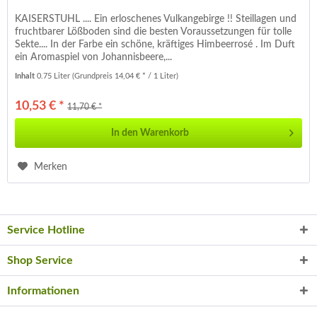
KAISERSTUHL .... Ein erloschenes Vulkangebirge !! Steillagen und
fruchtbarer Lößboden sind die besten Voraussetzungen für tolle
Sekte.... In der Farbe ein schöne, kräftiges Himbeerrosé . Im Duft
ein Aromaspiel von Johannisbeere,...
Inhalt
0.75 Liter
(Grundpreis 14,04 € * / 1 Liter)
10,53 € *
11,70 € *
In den
Warenkorb
Merken
Service Hotline
Shop Service
Informationen