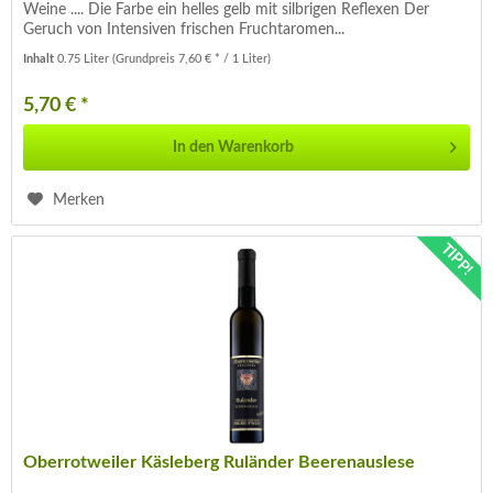
Weine .... Die Farbe ein helles gelb mit silbrigen Reflexen Der
Geruch von Intensiven frischen Fruchtaromen...
Inhalt
0.75 Liter
(Grundpreis 7,60 € * / 1 Liter)
5,70 € *
In den
Warenkorb
Merken
TIPP!
Oberrotweiler Käsleberg Ruländer Beerenauslese