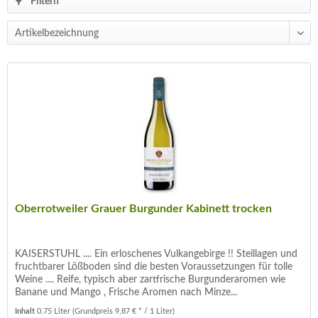
Filtern
Oberrotweiler Grauer Burgunder Kabinett trocken
KAISERSTUHL .... Ein erloschenes Vulkangebirge !! Steillagen und
fruchtbarer Lößboden sind die besten Voraussetzungen für tolle
Weine .... Reife, typisch aber zartfrische Burgunderaromen wie
Banane und Mango , Frische Aromen nach Minze...
Inhalt
0.75 Liter
(Grundpreis 9,87 € * / 1 Liter)