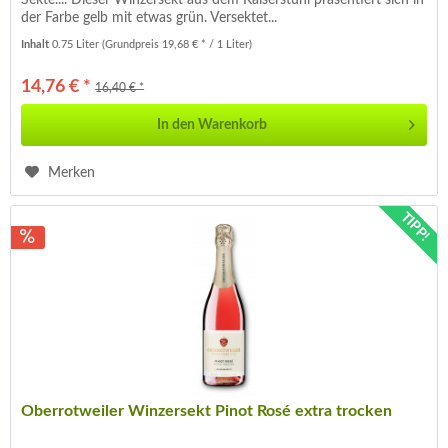
der Farbe gelb mit etwas grün. Versektet...
Inhalt
0.75 Liter
(Grundpreis 19,68 € * / 1 Liter)
14,76 € *
16,40 € *
In den
Warenkorb
Merken
TIPP!
Oberrotweiler Winzersekt Pinot Rosé extra trocken