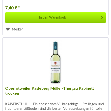
7,40 € *
In den
Warenkorb
Merken
Oberrotweiler Käsleberg Müller-Thurgau Kabinett
trocken
KAISERSTUHL .... Ein erloschenes Vulkangebirge !! Steillagen und
fruchtbarer Lößboden sind die besten Voraussetzungen für tolle