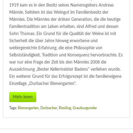
1919 kam es in den Besitz seines Namensgebers Andreas
Männle. Seitdem ist das Weingut im Familienbesitz der
Männles. Die Männles der dritten Generation, die die heutige
Familientradition am Leben erhalten, sind Alfred und dessen
Sohn Thomas. Ein Grund für die Qualität der Weine ist mit
Sicherheit die über Jahre hinweg erworbene und
weitergereichte Erfahrung, die eine Philosophie von
Selbstständigkeit, Tradition und Konsequenz hervorbrachte. Es
war nur eine Frage der Zeit bis den Männles 2008 die
Auszeichnung „Bester Kellermeister Badens“ verliehen wurde.
Ein weiterer Grund für das Erfolgsrezept ist die familieneigene
Einzellage „Durbacher Bienengarten“.
Mehr lesen
Tags:
Bienengarten
,
Durbacher
,
Riesling
,
Grauburgunder