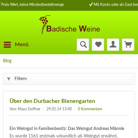
Preis-Wert, keine Mindestbestellmenge
Mit Konto oder als Gast bes
Menü
Blog
Filtern
Über den Durbacher Bienengarten
Von: Klaus Duffner
29.01.14 13:40
0 Kommentare
Ein Weingut in Familienbesitz: Das Weingut Andreas Männle
Es wurde 1561 erstmals urkundlich als Weingut erwähnt.