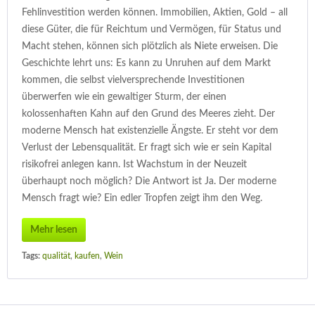
Fehlinvestition werden können. Immobilien, Aktien, Gold – all
diese Güter, die für Reichtum und Vermögen, für Status und
Macht stehen, können sich plötzlich als Niete erweisen. Die
Geschichte lehrt uns: Es kann zu Unruhen auf dem Markt
kommen, die selbst vielversprechende Investitionen
überwerfen wie ein gewaltiger Sturm, der einen
kolossenhaften Kahn auf den Grund des Meeres zieht. Der
moderne Mensch hat existenzielle Ängste. Er steht vor dem
Verlust der Lebensqualität. Er fragt sich wie er sein Kapital
risikofrei anlegen kann. Ist Wachstum in der Neuzeit
überhaupt noch möglich? Die Antwort ist Ja. Der moderne
Mensch fragt wie? Ein edler Tropfen zeigt ihm den Weg.
Mehr lesen
Tags:
qualität
,
kaufen
,
Wein