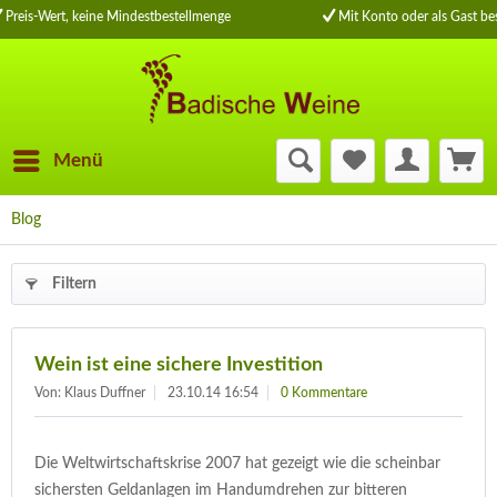
Preis-Wert, keine Mindestbestellmenge
Mit Konto oder als Gast bes
Menü
Blog
Filtern
Wein ist eine sichere Investition
Von: Klaus Duffner
23.10.14 16:54
0 Kommentare
Die Weltwirtschaftskrise 2007 hat gezeigt wie die scheinbar
sichersten Geldanlagen im Handumdrehen zur bitteren