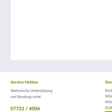
Service Hotline
Sho
Kont
Telefonische Unterstützung
Wide
und Beratung unter:
Wide
AGB
07722 / 4006