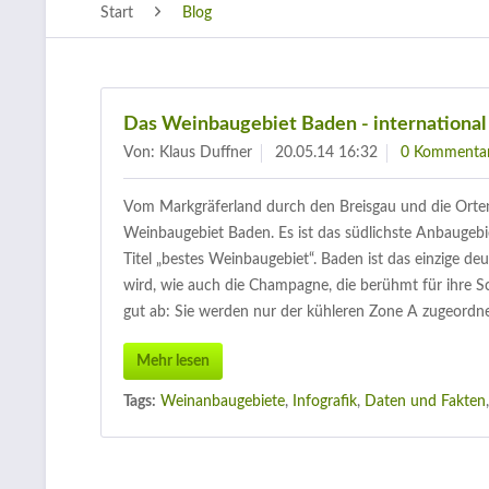
Start
Blog
Das Weinbaugebiet Baden - international
Von: Klaus Duffner
20.05.14 16:32
0 Kommenta
Vom Markgräferland durch den Breisgau und die Orten
Weinbaugebiet Baden. Es ist das südlichste Anbaugeb
Titel „bestes Weinbaugebiet“. Baden ist das einzige d
wird, wie auch die Champagne, die berühmt für ihre S
gut ab: Sie werden nur der kühleren Zone A zugeordne
Mehr lesen
Tags:
Weinanbaugebiete
,
Infografik
,
Daten und Fakten