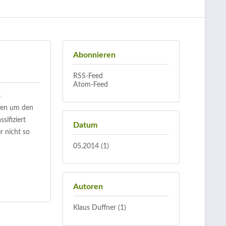
Abonnieren
RSS-Feed
Atom-Feed
s
eten um den
sifiziert
Datum
r nicht so
05.2014 (1)
Autoren
Klaus Duffner (1)