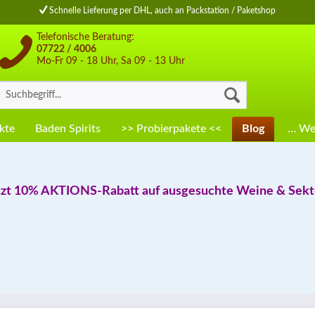
Schnelle Lieferung per DHL, auch an Packstation / Paketshop
Telefonische Beratung:
07722 / 4006
Mo-Fr 09 - 18 Uhr, Sa 09 - 13 Uhr
kte
Baden Spirits
>> Probierpakete <<
Blog
… Wei
tzt 10% AKTIONS-Rabatt auf ausgesuchte Weine & Sekte