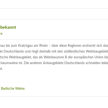
 bekannt
re
au bis zum Kraichgau am Rhein – über diese Regionen erstreckt sich da
iet Deutschlands und ringt deshalb mit den südländischen Weinbaugebi
eutsche Weinbaugebiet, das als Weinbauzone B der europäischen Union klas
chaumweine ist. Die anderen Anbaugebiete Deutschlands schneiden leide
t.
,
Badische Weine