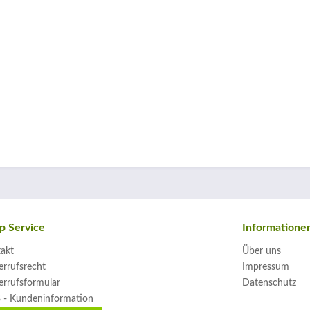
p Service
Informatione
akt
Über uns
rrufsrecht
Impressum
rrufsformular
Datenschutz
 - Kundeninformation