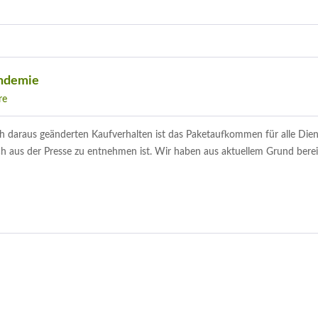
andemie
re
daraus geänderten Kaufverhalten ist das Paketaufkommen für alle Dienst
ch aus der Presse zu entnehmen ist. Wir haben aus aktuellem Grund berei