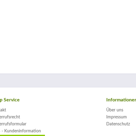
p Service
Informatione
akt
Über uns
rrufsrecht
Impressum
rrufsformular
Datenschutz
 - Kundeninformation