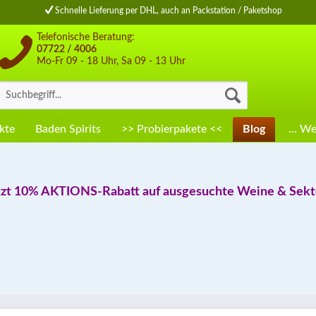
Schnelle Lieferung per DHL, auch an Packstation / Paketshop
Telefonische Beratung:
07722 / 4006
Mo-Fr 09 - 18 Uhr, Sa 09 - 13 Uhr
kte
Baden Spirits
>> Probierpakete <<
Blog
… Wei
tzt 10% AKTIONS-Rabatt auf ausgesuchte Weine & Sekte