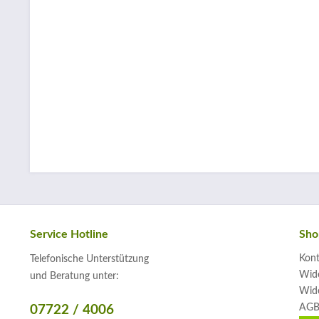
Service Hotline
Sho
Kont
Telefonische Unterstützung
Wide
und Beratung unter:
Wide
AGB
07722 / 4006