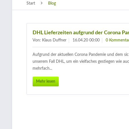
Start
Blog
DHL Lieferzeiten aufgrund der Corona P
Von: Klaus Duffner
16.04.20 00:00
0 Kommenta
Aufgrund der aktuellen Corona Pandemie und dem sich 
unserem Fall DHL, um ein vielfaches gestiegen wie au
mehrfach...
Mehr lesen