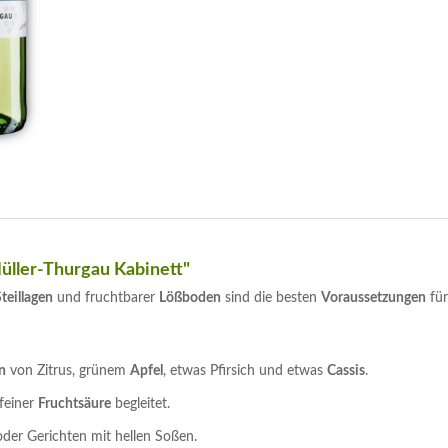
üller-Thurgau Kabinett"
teillagen
und fruchtbarer
Lößboden
sind die besten
Voraussetzungen
für
n
von Zitrus, grünem
Apfel
, etwas Pfirsich und etwas
Cassis
.
feiner
Fruchtsäure
begleitet.
der Gerichten mit hellen Soßen.