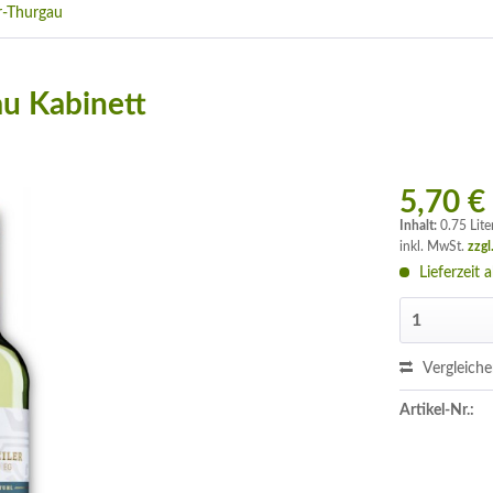
r-Thurgau
au Kabinett
5,70 €
Inhalt:
0.75 Lite
inkl. MwSt.
zzgl
Lieferzeit 
Vergleich
Artikel-Nr.: