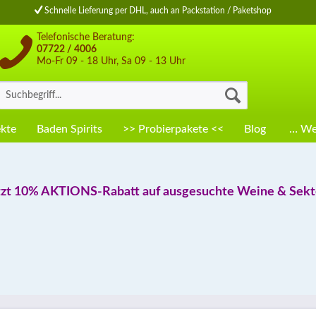
Schnelle Lieferung per DHL, auch an Packstation / Paketshop
Telefonische Beratung:
07722 / 4006
Mo-Fr 09 - 18 Uhr, Sa 09 - 13 Uhr
kte
Baden Spirits
>> Probierpakete <<
Blog
… Wei
tzt 10% AKTIONS-Rabatt auf ausgesuchte Weine & Sekte