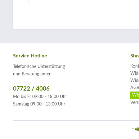
Service Hotline
Sho
Kont
Telefonische Unterstützung
Wide
und Beratung unter:
Wide
AGB
07722 / 4006
Wid
Mo bis Fr 09:00 - 18:00 Uhr
Vers
Samstag 09:00 - 13:00 Uhr
* Al