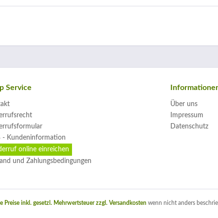
p Service
Informatione
akt
Über uns
rrufsrecht
Impressum
rrufsformular
Datenschutz
 - Kundeninformation
erruf online einreichen
and und Zahlungsbedingungen
le Preise inkl. gesetzl. Mehrwertsteuer zzgl.
Versandkosten
wenn nicht anders beschrie