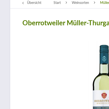
Übersicht
Start
Weinsorten
Mülle
Oberrotweiler Müller-Thurg