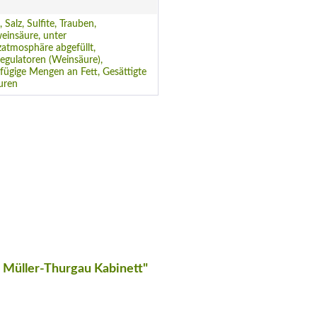
 Salz, Sulfite, Trauben,
einsäure, unter
atmosphäre abgefüllt,
egulatoren (Weinsäure),
fügige Mengen an Fett, Gesättigte
uren
 Müller-Thurgau Kabinett"