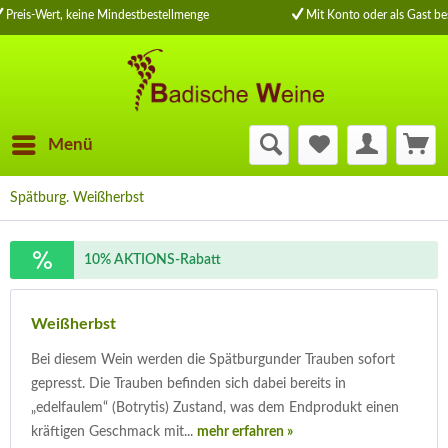
Preis-Wert, keine Mindestbestellmenge
Mit Konto oder als Gast bes
Menü
Spätburg. Weißherbst
10% AKTIONS-Rabatt
Weißherbst
Bei diesem Wein werden die Spätburgunder Trauben sofort
gepresst. Die Trauben befinden sich dabei bereits in
„edelfaulem“ (Botrytis) Zustand, was dem Endprodukt einen
kräftigen Geschmack mit...
mehr erfahren »