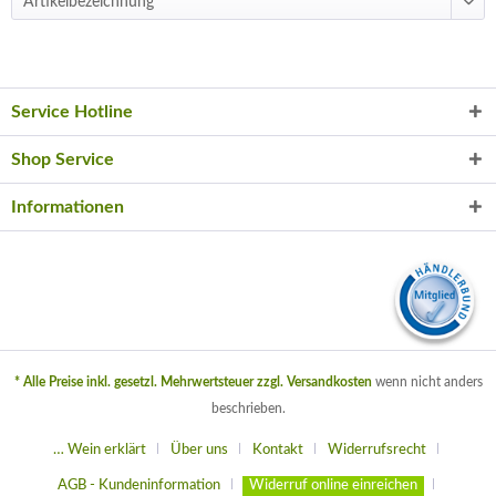
Service Hotline
Shop Service
Informationen
* Alle Preise inkl. gesetzl. Mehrwertsteuer zzgl.
Versandkosten
wenn nicht anders
beschrieben.
… Wein erklärt
Über uns
Kontakt
Widerrufsrecht
AGB - Kundeninformation
Widerruf online einreichen