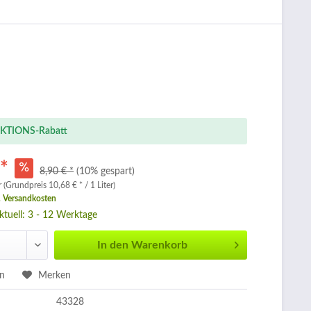
KTIONS-Rabatt
 *
8,90 € *
(10% gespart)
r (Grundpreis 10,68 € * / 1 Liter)
. Versandkosten
aktuell: 3 - 12 Werktage
In den
Warenkorb
en
Merken
43328