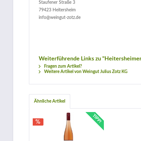
Staufener Straße 3
79423 Heitersheim
info@weingut-zotz.de
Weiterführende Links zu "Heitersheimer
Fragen zum Artikel?
Weitere Artikel von Weingut Julius Zotz KG
Ähnliche Artikel
TIPP!