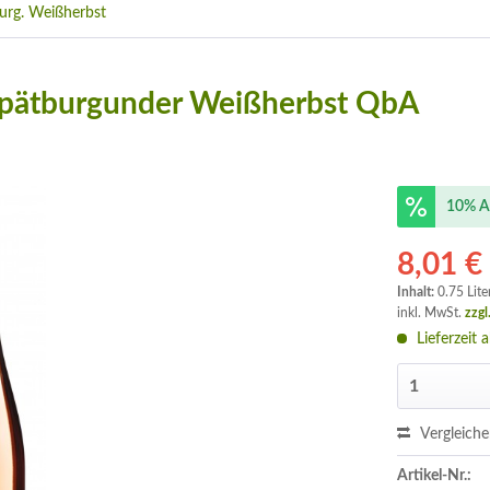
urg. Weißherbst
) Spätburgunder Weißherbst QbA
10% A
8,01 €
Inhalt:
0.75 Lite
inkl. MwSt.
zzgl
Lieferzeit 
Vergleich
Artikel-Nr.: