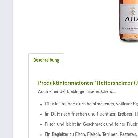
Beschreibung
Produktinformationen "Heitersheimer (
Auch einer der
Lieblinge
unseres
Chefs
....
Für alle Freunde eines
halbtrockenen
,
vollfruchti
Im
Duft
nach
frischen
und fruchtigen
Erdbeer
, 
Frisch und leicht im
Geschmack
und feiner
Fruch
Ein
Begleiter
zu Fisch, Fleisch,
Terrinen
, Pasteten