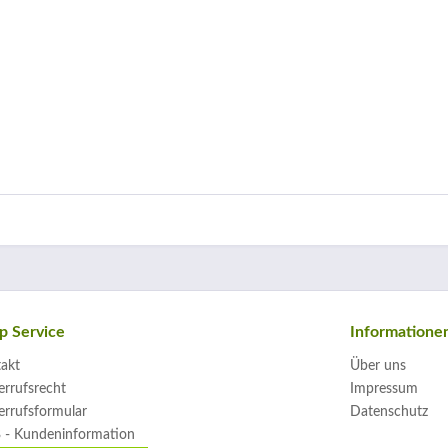
p Service
Informatione
akt
Über uns
rrufsrecht
Impressum
rrufsformular
Datenschutz
 - Kundeninformation