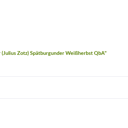
 (Julius Zotz) Spätburgunder Weißherbst QbA"