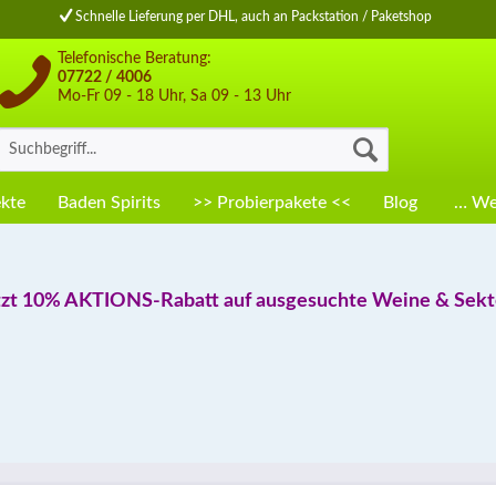
Schnelle Lieferung per DHL, auch an Packstation / Paketshop
Telefonische Beratung:
07722 / 4006
Mo-Fr 09 - 18 Uhr, Sa 09 - 13 Uhr
kte
Baden Spirits
>> Probierpakete <<
Blog
… Wei
tzt 10% AKTIONS-Rabatt auf ausgesuchte Weine & Sekte